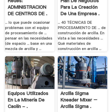
Redes:
Plan De Negocios
ADMINISTRACION
Para La Creación
DE CENTROS DE .
De Una Empresa .
... lo que puede ocasionar
... 40 TÉCNICAS DE
problemas con el equipo
PROCESAMIENTO DE ... de
de procesamiento de ...
construcción de arcilla. En
pensar en las necesidades
vista a las necesidades ...
(de espacio ... base en una
Qué materiales de
mezcla de arcilla y ...
construcción en arcilla ...
Equipos Utilizados
Arcilla Sigma
En La Minería De
Kneader Mixer –
Caolín - .
Arcilla Sigma .