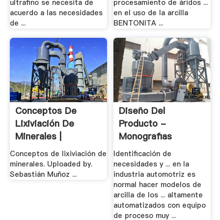
ultrafino se necesita de
procesamiento de áridos ...
acuerdo a las necesidades
en el uso de la arcilla
de ...
BENTONITA ...
Conceptos De
Diseño Del
Lixiviación De
Producto -
Minerales |
Monografias
Sebastián .
Conceptos de lixiviación de
Identificación de
minerales. Uploaded by.
necesidades y ... en la
Sebastián Muñoz ...
industria automotriz es
normal hacer modelos de
arcilla de los ... altamente
automatizados con equipo
de proceso muy ...