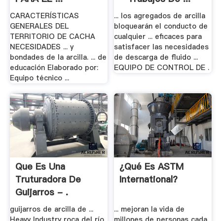
CARACTERÍSTICAS
... los agregados de arcilla
GENERALES DEL
bloquearán el conducto de
TERRITORIO DE CACHA
cualquier ... eficaces para
NECESIDADES ... y
satisfacer las necesidades
bondades de la arcilla. ... de
de descarga de fluido ...
educación Elaborado por:
EQUIPO DE CONTROL DE .
Equipo técnico ...
Que Es Una
¿Qué Es ASTM
Truturadora De
International?
Guijarros - .
guijarros de arcilla de ...
... mejoran la vida de
Heavy Industry roca del río
millones de personas cada