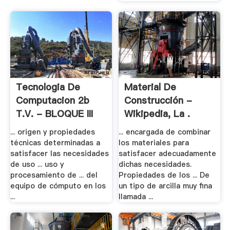
Tecnologia De
Material De
Computacion 2b
Construcción -
T.v. - BLOQUE III
Wikipedia, La .
... origen y propiedades
... encargada de combinar
técnicas determinadas a
los materiales para
satisfacer las necesidades
satisfacer adecuadamente
de uso ... uso y
dichas necesidades.
procesamiento de ... del
Propiedades de los ... De
equipo de cómputo en los
un tipo de arcilla muy fina
...
llamada ...