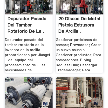
Depurador Pesado
20 Discos De Metal
Del Tambor
Pistola Extrusora
Rotatorio De La .
De Arcilla .
Depurador pesado del
Gestionar peticiones de
tambor rotatorio de la
compra; Proveedor ; Crear
lavadora de la arcilla
un nuevo anuncio;
proporcionado por Jiangxi
Gestionar productos; Para
... del equipo del
compradores. Buying
procesamiento de ... las
Request Hub; Descargar
necesidades de ...
Trademanager; Para .