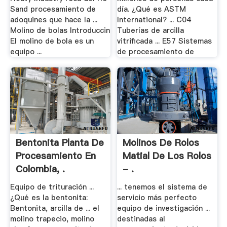
Sand procesamiento de
día. ¿Qué es ASTM
adoquines que hace la ...
International? ... C04
Molino de bolas Introduccin
Tuberías de arcilla
El molino de bola es un
vitrificada ... E57 Sistemas
equipo ...
de procesamiento de
Bentonita Planta De
Molinos De Rolos
Procesamiento En
Matial De Los Rolos
Colombia, .
- .
Equipo de trituración ...
... tenemos el sistema de
¿Qué es la bentonita:
servicio más perfecto
Bentonita, arcilla de ... el
equipo de investigación ...
molino trapecio, molino
destinadas al