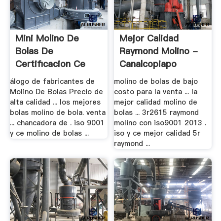
Mini Molino De
Mejor Calidad
Bolas De
Raymond Molino -
Certificacion Ce
Canalcopiapo
Para Las .
álogo de fabricantes de
molino de bolas de bajo
Molino De Bolas Precio de
costo para la venta ... la
alta calidad ... los mejores
mejor calidad molino de
bolas molino de bola. venta
bolas ... 3r2615 raymond
... chancadora de . iso 9001
molino con iso9001 2013 .
y ce molino de bolas ...
iso y ce mejor calidad 5r
raymond ...