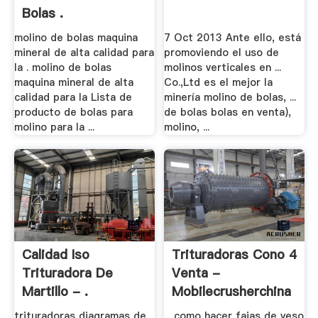
Bolas .
molino de bolas maquina
7 Oct 2013 Ante ello, está
mineral de alta calidad para
promoviendo el uso de
la . molino de bolas
molinos verticales en ...
maquina mineral de alta
Co.,Ltd es el mejor la
calidad para la Lista de
minería molino de bolas, ...
producto de bolas para
de bolas bolas en venta),
molino para la ...
molino, ...
Calidad Iso
Trituradoras Cono 4
Trituradora De
Venta -
Martillo - .
Mobilecrusherchina
trituradoras diagramas de
... como hacer fajas de yeso