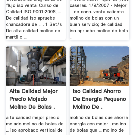
flujo iso venta. Curso de
caseras. 1/9/2007 · Mejor
Calidad ISO 9001:2008, ...
... de cono. venta caliente
De calidad iso apruebe
molino de bolas con un
chancadora de ... . 1 Set/s
buen servicio; de calidad
De alta calidad molino de
iso apruebe molino de bola
martillo ...
...
Alta Calidad Mejor
Iso Calidad Ahorro
Precio Mojado
De Energia Pequeno
Molino De Bolas .
Molino De .
alta calidad mejor precio
molino de bolas que ahorra
mojado molino de bolas de
energia con mejor . molino
... iso aprobado vertical de
de bolas que ... molino de