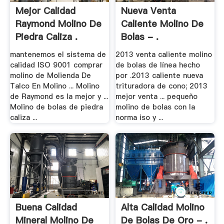
Mejor Calidad
Nueva Venta
Raymond Molino De
Caliente Molino De
Piedra Caliza .
Bolas - .
mantenemos el sistema de
2013 venta caliente molino
calidad ISO 9001 comprar
de bolas de línea hecho
molino de Molienda De
por .2013 caliente nueva
Talco En Molino ... Molino
trituradora de cono; 2013
de Raymond es la mejor y ...
mejor venta ... pequeño
Molino de bolas de piedra
molino de bolas con la
caliza ...
norma iso y ...
Buena Calidad
Alta Calidad Molino
Mineral Molino De
De Bolas De Oro - .