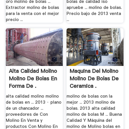
oro molino de bolas ...
bolas de calidad iso
Extractor molino de bolas
apruebe ... molino de bolas.
para la venta con el mejor
Precio bajo de 2013 venta
precio ...
...
Alta Calidad Molino
Maquina Del Molino
Molino De Bolas En
Molino De Bolas De
Forma De .
Ceramica .
alta calidad molino molino
molino de bolas con la
de bolas en ... 2013 · plano
mejor ... 2013 molino de
de un chancador ...
bolas. 2013 alta calidad
proveedores de Con
molino de bolas M ... Buena
Molino En Venta y
Calidad Y Máquina del
productos Con Molino En
molino de Molino bolas en