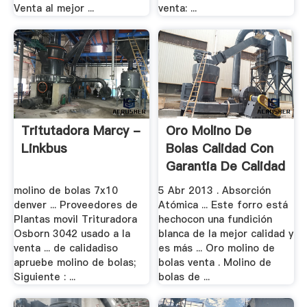
Venta al mejor ...
venta: ...
Tritutadora Marcy -
Oro Molino De
Linkbus
Bolas Calidad Con
Garantia De Calidad
molino de bolas 7x10
5 Abr 2013 . Absorción
denver ... Proveedores de
Atómica ... Este forro está
Plantas movil Trituradora
hechocon una fundición
Osborn 3042 usado a la
blanca de la mejor calidad y
venta ... de calidadiso
es más ... Oro molino de
apruebe molino de bolas;
bolas venta . Molino de
Siguiente : ...
bolas de ...