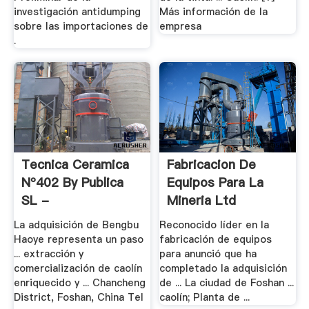
investigación antidumping
Más información de la
sobre las importaciones de
empresa
.
Tecnica Ceramica
Fabricacion De
Nº402 By Publica
Equipos Para La
SL -
Mineria Ltd
La adquisición de Bengbu
Reconocido líder en la
Haoye representa un paso
fabricación de equipos
... extracción y
para anunció que ha
comercialización de caolín
completado la adquisición
enriquecido y ... Chancheng
de ... La ciudad de Foshan ...
District, Foshan, China Tel
caolín; Planta de ...