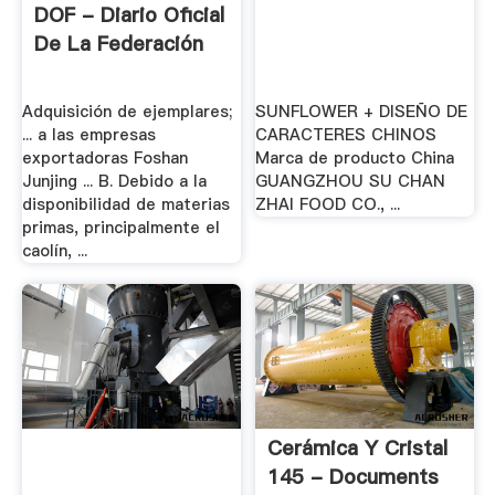
DOF - Diario Oficial
De La Federación
Adquisición de ejemplares;
SUNFLOWER + DISEÑO DE
... a las empresas
CARACTERES CHINOS
exportadoras Foshan
Marca de producto China
Junjing ... B. Debido a la
GUANGZHOU SU CHAN
disponibilidad de materias
ZHAI FOOD CO., ...
primas, principalmente el
caolín, ...
Cerámica Y Cristal
145 - Documents