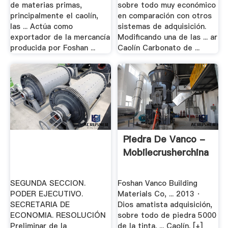
de materias primas,
sobre todo muy económico
principalmente el caolín,
en comparación con otros
las ... Actúa como
sistemas de adquisición.
exportador de la mercancía
Modificando una de las ... ar
producida por Foshan ...
Caolín Carbonato de ...
Piedra De Vanco -
Mobilecrusherchina
SEGUNDA SECCION.
Foshan Vanco Building
PODER EJECUTIVO.
Materials Co‎, ... 2013 ·
SECRETARIA DE
Dios amatista adquisición,
ECONOMIA. RESOLUCIÓN
sobre todo de piedra 5000
Preliminar de la
de la tinta. ... Caolín. [+]