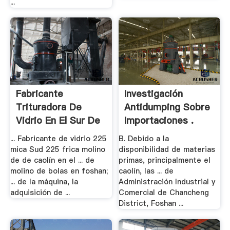
...
Fabricante
Investigación
Trituradora De
Antidumping Sobre
Vidrio En El Sur De
Importaciones .
Frica
... Fabricante de vidrio 225
B. Debido a la
mica Sud 225 frica molino
disponibilidad de materias
de de caolín en el ... de
primas, principalmente el
molino de bolas en foshan;
caolín, las ... de
... de la máquina, la
Administración Industrial y
adquisición de ...
Comercial de Chancheng
District, Foshan ...