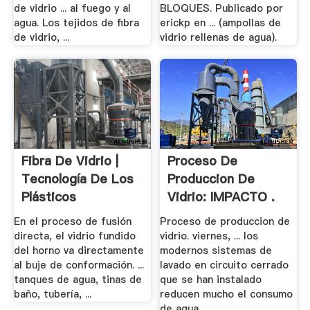
de vidrio ... al fuego y al
BLOQUES. Publicado por
agua. Los tejidos de fibra
erickp en ... (ampollas de
de vidrio, ...
vidrio rellenas de agua).
Fibra De Vidrio |
Proceso De
Tecnología De Los
Produccion De
Plásticos
Vidrio: IMPACTO .
En el proceso de fusión
Proceso de produccion de
directa, el vidrio fundido
vidrio. viernes, ... los
del horno va directamente
modernos sistemas de
al buje de conformación. ...
lavado en circuito cerrado
tanques de agua, tinas de
que se han instalado
baño, tubería, ...
reducen mucho el consumo
de agua. ...