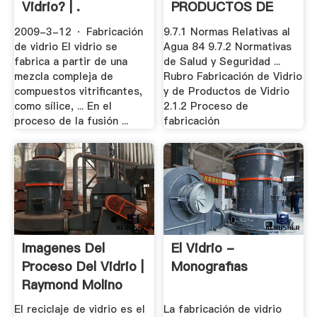
Vidrio? | .
PRODUCTOS DE
VIDRIO
2009-3-12 · Fabricación
9.7.1 Normas Relativas al
de vidrio El vidrio se
Agua 84 9.7.2 Normativas
fabrica a partir de una
de Salud y Seguridad ...
mezcla compleja de
Rubro Fabricación de Vidrio
compuestos vitrificantes,
y de Productos de Vidrio
como sílice, ... En el
2.1.2 Proceso de
proceso de la fusión ...
fabricación
Imagenes Del
El Vidrio -
Proceso Del Vidrio |
Monografias
Raymond Molino
El reciclaje de vidrio es el
La fabricación de vidrio