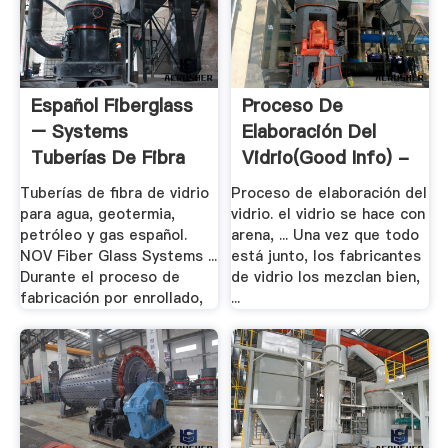
Español Fiberglass
Proceso De
– Systems
Elaboración Del
Tuberías De Fibra
Vidrio(good Info) -
De .
.
Tuberías de fibra de vidrio
Proceso de elaboración del
para agua, geotermia,
vidrio. el vidrio se hace con
petróleo y gas español.
arena, ... Una vez que todo
NOV Fiber Glass Systems ...
está junto, los fabricantes
Durante el proceso de
de vidrio los mezclan bien,
fabricación por enrollado,
...