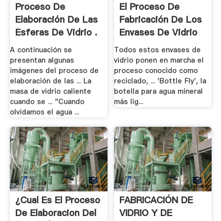
Proceso De
El Proceso De
Elaboración De Las
Fabricación De Los
Esferas De Vidrio .
Envases De Vidrio
A continuación se
Todos estos envases de
presentan algunas
vidrio ponen en marcha el
imágenes del proceso de
proceso conocido como
elaboración de las ... La
reciclado, ... 'Bottle Fly', la
masa de vidrio caliente
botella para agua mineral
cuando se ... "Cuando
más lig...
olvidamos el agua ...
¿cual Es El Proceso
FABRICACIÓN DE
De Elaboracion Del
VIDRIO Y DE