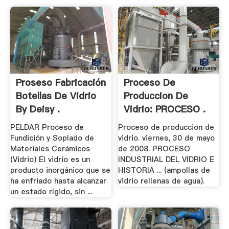
Proseso Fabricación
Proceso De
Botellas De Vidrio
Produccion De
By Deisy .
Vidrio: PROCESO .
PELDAR Proceso de
Proceso de produccion de
Fundición y Soplado de
vidrio. viernes, 30 de mayo
Materiales Cerámicos
de 2008. PROCESO
(Vidrio) El vidrio es un
INDUSTRIAL DEL VIDRIO E
producto inorgánico que se
HISTORIA ... (ampollas de
ha enfriado hasta alcanzar
vidrio rellenas de agua).
un estado rígido, sin ...