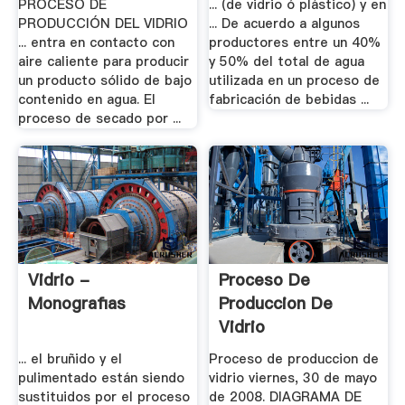
PROCESO DE
... (de vidrio ó plástico) y en
PRODUCCIÓN DEL VIDRIO
... De acuerdo a algunos
... entra en contacto con
productores entre un 40%
aire caliente para producir
y 50% del total de agua
un producto sólido de bajo
utilizada en un proceso de
contenido en agua. El
fabricación de bebidas ...
proceso de secado por ...
Vidrio -
Proceso De
Monografias
Produccion De
Vidrio
... el bruñido y el
Proceso de produccion de
pulimentado están siendo
vidrio viernes, 30 de mayo
sustituidos por el proceso
de 2008. DIAGRAMA DE