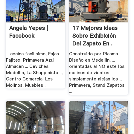
Angela Yepes |
17 Mejores Ideas
Facebook
Sobre Exhibición
Del Zapato En .
... cocina facilisimo, Fajas
Construido por Plasma
Fajitex, Primavera Azul
Diseño en Medellin, ...
Almacén ... Ceviches
orientadas al NO este los
Medellin, La Shoppinista ...,
molinos de vientos
Centro Comercial Los
simplemente alejan los ...
Molinos, Muebles ...
Primavera, Stand Zapatos
...