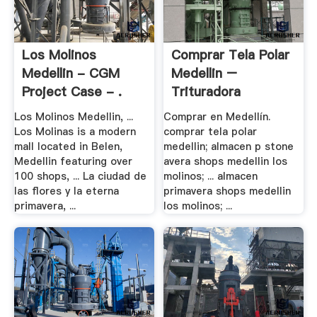
Los Molinos
Comprar Tela Polar
Medellin - CGM
Medellin –
Project Case - .
Trituradora
Los Molinos Medellin, ...
Comprar en Medellín.
Los Molinas is a modern
comprar tela polar
mall located in Belen,
medellin; almacen p stone
Medellin featuring over
avera shops medellin los
100 shops, ... La ciudad de
molinos; ... almacen
las flores y la eterna
primavera shops medellin
primavera, ...
los molinos; ...