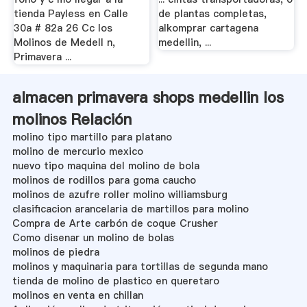
tienda Payless en Calle
de plantas completas,
30a # 82a 26 Cc los
alkomprar cartagena
Molinos de Medell n,
medellin, ...
Primavera ...
almacen primavera shops medellin los
molinos Relación
molino tipo martillo para platano
molino de mercurio mexico
nuevo tipo maquina del molino de bola
molinos de rodillos para goma caucho
molinos de azufre roller molino williamsburg
clasificacion arancelaria de martillos para molino
Compra de Arte carbón de coque Crusher
Como disenar un molino de bolas
molinos de piedra
molinos y maquinaria para tortillas de segunda mano
tienda de molino de plastico en queretaro
molinos en venta en chillan