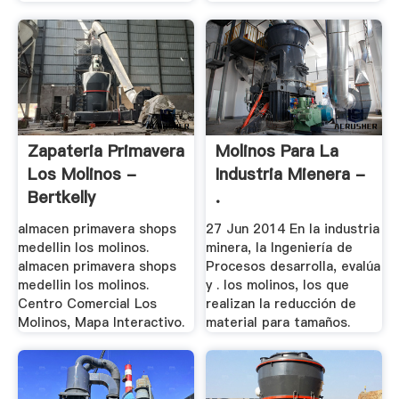
Zapateria Primavera
Molinos Para La
Los Molinos -
Industria Mienera -
Bertkelly
.
almacen primavera shops
27 Jun 2014 En la industria
medellin los molinos.
minera, la Ingeniería de
almacen primavera shops
Procesos desarrolla, evalúa
medellin los molinos.
y . los molinos, los que
Centro Comercial Los
realizan la reducción de
Molinos, Mapa Interactivo.
material para tamaños.