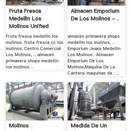
Fruta Fresca
Almacen Emporium
Medellin Los
De Los Molinos - .
Molinos Unified
Fruta fresca medellin los
almacen primavera shops
molinos. fruta fresca cc los
medellin los molinos, ...
molinos; Centro Comercial
Emporium Jeans Medellin
Los Molinos, ... almacen
Los Molinos . Almacen
primavera shops medellin
Emporium De Los
los molinos ...
Molinos,Máquina De La
Cantera. maquinas de ; ...
Molinos
Medida De Un