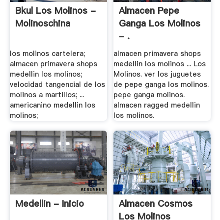
Bkul Los Molinos -
Almacen Pepe
Molinoschina
Ganga Los Molinos
- .
los molinos cartelera;
almacen primavera shops
almacen primavera shops
medellin los molinos ... Los
medellin los molinos;
Molinos. ver los juguetes
velocidad tangencial de los
de pepe ganga los molinos.
molinos a martillos; ...
pepe ganga molinos.
americanino medellin los
almacen ragged medellin
molinos;
los molinos.
Medellin - Inicio
Almacen Cosmos
Los Molinos