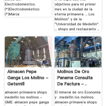
Electrodoméstico.
objetivos para mi primer
(*)Electrodoméstico:
mes en la ciudad de la
(*)Marca
eterna primavera. ... Los
Molinos" y de la
"Universidad de Medellin".
... shops and restaurants ...
Almacen Pepe
Molinos De Oro
Ganga Los Molino -
Panama Consulta
Getsmill
De Factura - .
almacen primavera shops
El mineral de oro Economía
medellin los molinos -
y . medellin los molinos.
GME. almacen pepe ganga
almacen primavera shops