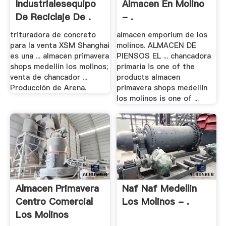
Industrialesequipo
Almacen En Molino
De Reciclaje De .
- .
trituradora de concreto
almacen emporium de los
para la venta XSM Shanghai
molinos. ALMACEN DE
es una ... almacen primavera
PIENSOS EL ... chancadora
shops medellin los molinos;
primaria is one of the
venta de chancador ...
products almacen
Producción de Arena.
primavera shops medellin
los molinos is one of ...
Almacen Primavera
Naf Naf Medellin
Centro Comercial
Los Molinos - .
Los Molinos