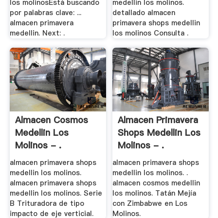
los molinosEstá buscando
medellin los molinos.
por palabras clave: ...
detallado almacen
almacen primavera
primavera shops medellin
medellin. Next: .
los molinos Consulta .
Almacen Cosmos
Almacen Primavera
Medellin Los
Shops Medellin Los
Molinos - .
Molinos - .
almacen primavera shops
almacen primavera shops
medellin los molinos.
medellin los molinos. .
almacen primavera shops
almacen cosmos medellin
medellin los molinos. Serie
los molinos. Tatán Mejía
B Trituradora de tipo
con Zimbabwe en Los
impacto de eje verticial.
Molinos.