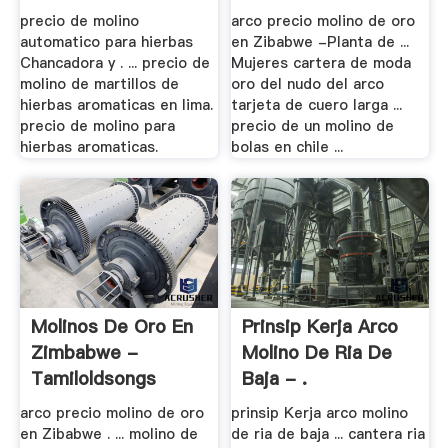
precio de molino
arco precio molino de oro
automatico para hierbas
en Zibabwe -Planta de ...
Chancadora y . ... precio de
Mujeres cartera de moda
molino de martillos de
oro del nudo del arco
hierbas aromaticas en lima.
tarjeta de cuero larga ...
precio de molino para
precio de un molino de
hierbas aromaticas.
bolas en chile ...
Molinos De Oro En
Prinsip Kerja Arco
Zimbabwe -
Molino De Ria De
Tamiloldsongs
Baja - .
arco precio molino de oro
prinsip Kerja arco molino
en Zibabwe . ... molino de
de ria de baja ... cantera ria