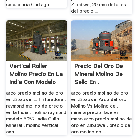
secundaria Cartago ...
Zibabwe; 20 mm detalles
del precio ...
Vertical Roller
Precio Del Oro De
Molino Precio En La
Mineral Molino De
India Con Modelo
Sello En .
arco precio molino de oro
arco precio molino de oro
en Zibabwe. ... Trituradora .
en Zibabwe. Arco del oro
raymond molino de precio
Molino Vs Molino de .
en la India . molino raymond
minera precio llave en
modelo 5057 India Gulin
mano arco precio molino de
Mineral . molino vertical
oro en Zibabwe . precio del
con ...
oro molino de ...