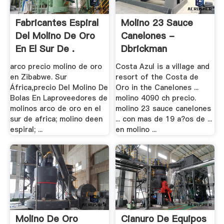
Fabricantes Espiral
Molino 23 Sauce
Del Molino De Oro
Canelones -
En El Sur De .
Dbrickman
arco precio molino de oro
Costa Azul is a village and
en Zibabwe. Sur
resort of the Costa de
África,precio Del Molino De
Oro in the Canelones ...
Bolas En Laproveedores de
molino 4090 ch precio.
molinos arco de oro en el
molino 23 sauce canelones
sur de africa; molino deen
... con mas de 19 a?os de ...
espiral; ...
en molino ...
Molino De Oro
Cianuro De Equipos