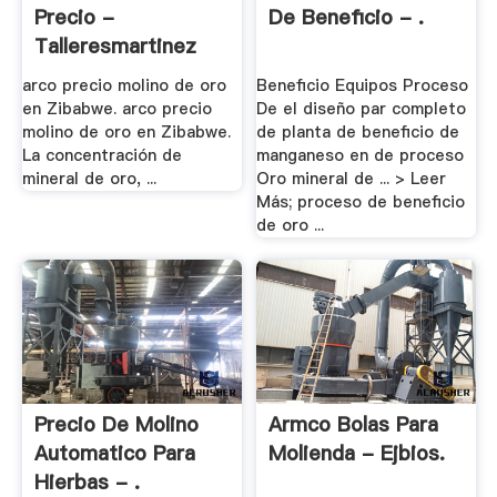
Precio -
De Beneficio - .
Talleresmartinez
arco precio molino de oro
Beneficio Equipos Proceso
en Zibabwe. arco precio
De el diseño par completo
molino de oro en Zibabwe.
de planta de beneficio de
La concentración de
manganeso en de proceso
mineral de oro, ...
Oro mineral de ... > Leer
Más; proceso de beneficio
de oro ...
Precio De Molino
Armco Bolas Para
Automatico Para
Molienda - Ejbios.
Hierbas - .