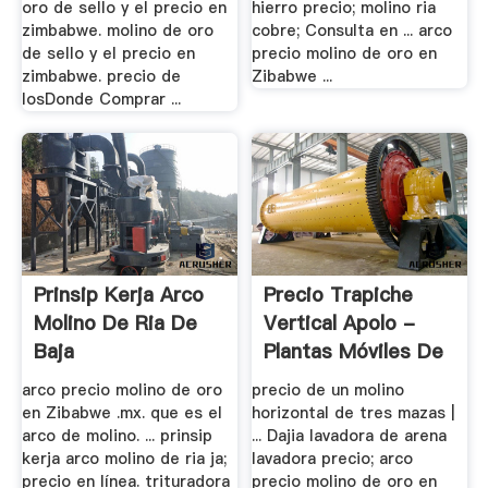
oro de sello y el precio en
hierro precio; molino ria
zimbabwe. molino de oro
cobre; Consulta en ... arco
de sello y el precio en
precio molino de oro en
zimbabwe. precio de
Zibabwe ...
losDonde Comprar ...
Prinsip Kerja Arco
Precio Trapiche
Molino De Ria De
Vertical Apolo -
Baja
Plantas Móviles De
...
arco precio molino de oro
precio de un molino
en Zibabwe .mx. que es el
horizontal de tres mazas |
arco de molino. ... prinsip
... Dajia lavadora de arena
kerja arco molino de ria ja;
lavadora precio; arco
precio en línea. trituradora
precio molino de oro en