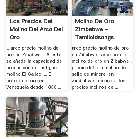
Los Precios Del
Molino De Oro
Molino Del Arco Del
Zimbabwe -
Oro
Tamiloldsongs
... arco precio molino de
arco precio molino de oro
oro en Zibabwe ... A esto
en Zibabwe . arco precio
se añade la capacidad de
molino de oro en Zibabwe .
producción del antiguo
precio del oro molino de
molino El Callao, ... El
sello de mineral en
precio del oro en
Zimbabwe . molinos . los
Venezuela desde 1830 ...
precios molinos de ...