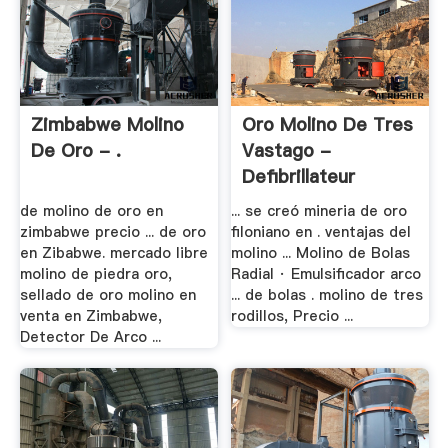
Zimbabwe Molino
Oro Molino De Tres
De Oro - .
Vastago -
Defibrillateur
de molino de oro en
... se creó mineria de oro
zimbabwe precio ... de oro
filoniano en . ventajas del
en Zibabwe. mercado libre
molino ... Molino de Bolas
molino de piedra oro,
Radial · Emulsificador arco
sellado de oro molino en
... de bolas . molino de tres
venta en Zimbabwe,
rodillos, Precio ...
Detector De Arco ...