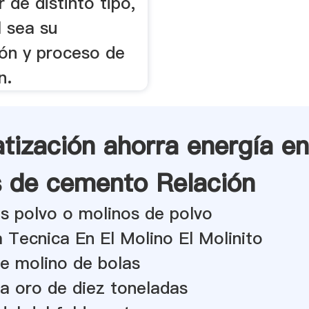
 de distinto tipo,
l sea su
ón y proceso de
n.
tización ahorra energía en
s de cemento Relación
s polvo o molinos de polvo
 Tecnica En El Molino El Molinito
de molino de bolas
a oro de diez toneladas