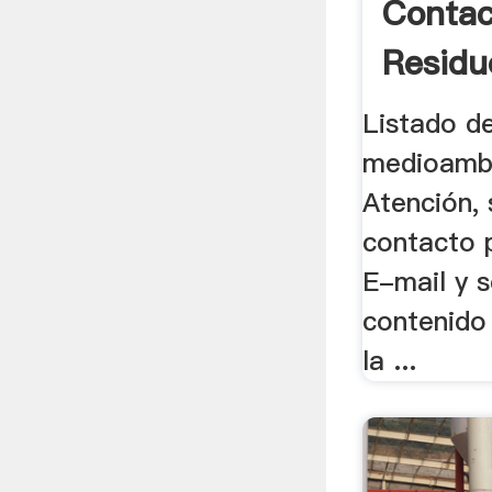
Contac
Residu
Listado d
medioambi
Atención, 
contacto 
E-mail y 
contenido
la ...