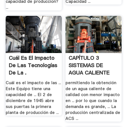
capacidad de produccion?
Capacidad ...
...
Cuál Es El Impacto
CAPÍTULO 3
De Las Tecnologías
SISTEMAS DE
De La .
AGUA CALIENTE
SANITARIA
Cuál es el impacto de las ...
permitiendo la obtención
Este Equipo tiene una
de un agua caliente de
capacidad de ... El 2 de
calidad con menor impacto
diciembre de 1945 abre
en ... por lo que cuando la
sus puertas la primera
demanda es grande, ... La
planta de producción de ...
producción centralizada de
ACS ...