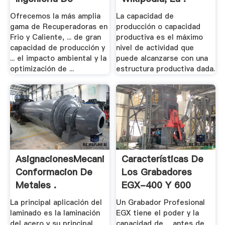
Aplicación
Ofrecemos la más amplia
La capacidad de
gama de Recuperadoras en
producción o capacidad
Frio y Caliente, ... de gran
productiva es el máximo
capacidad de producción y
nivel de actividad que
... el impacto ambiental y la
puede alcanzarse con una
optimización de ...
estructura productiva dada.
AsignacionesMecanica:
Características De
Conformacion De
Los Grabadores
Metales .
EGX-400 Y 600
La principal aplicación del
Un Grabador Profesional
laminado es la laminación
EGX tiene el poder y la
del acero y su principal
capacidad de ... antes de