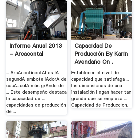
Informe Anual 2013
Capacidad De
- Arcacontal
Producción By Karin
Avendaño On .
... ArcAcontinentAl es lA
Establecer el nivel de
segundA embotellAdorA de
capacidad que satisfaga ...
cocA-colA más grAnde de
las dimensiones de una
... Este desempeño destaca
instalación llegan hacer tan
la capacidad de ...
grande que se empieza ...
capacidades de producción
Capacidad de Produccion.
de ...