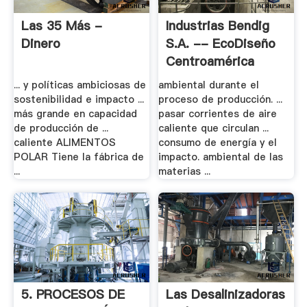
Las 35 Más -
Industrias Bendig
Dinero
S.A. -- EcoDiseño
Centroamérica
... y políticas ambiciosas de
ambiental durante el
sostenibilidad e impacto ...
proceso de producción. ...
más grande en capacidad
pasar corrientes de aire
de producción de ...
caliente que circulan ...
caliente ALIMENTOS
consumo de energía y el
POLAR Tiene la fábrica de
impacto. ambiental de las
...
materias ...
5. PROCESOS DE
Las Desalinizadoras