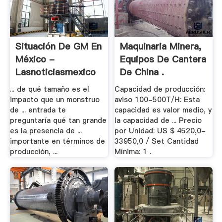
Situación De GM En
Maquinaria Minera,
México -
Equipos De Cantera
Lasnoticiasmexico
De China .
... de qué tamaño es el
Capacidad de producción:
impacto que un monstruo
aviso 100-500T/H: Esta
de ... entrada te
capacidad es valor medio, y
preguntaría qué tan grande
la capacidad de ... Precio
es la presencia de ...
por Unidad: US $ 4520,0-
importante en términos de
33950,0 / Set Cantidad
producción, ...
Mínima: 1 .