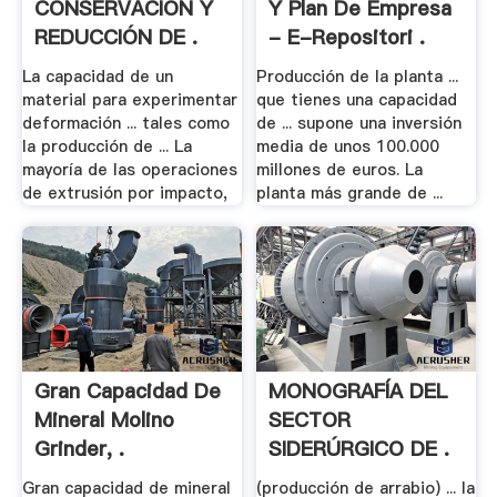
CONSERVACIÓN Y
Y Plan De Empresa
REDUCCIÓN DE .
- E-Repositori .
La capacidad de un
Producción de la planta ...
material para experimentar
que tienes una capacidad
deformación ... tales como
de ... supone una inversión
la producción de ... La
media de unos 100.000
mayoría de las operaciones
millones de euros. La
de extrusión por impacto,
planta más grande de ...
Gran Capacidad De
MONOGRAFÍA DEL
Mineral Molino
SECTOR
Grinder, .
SIDERÚRGICO DE .
Gran capacidad de mineral
(producción de arrabio) ... la