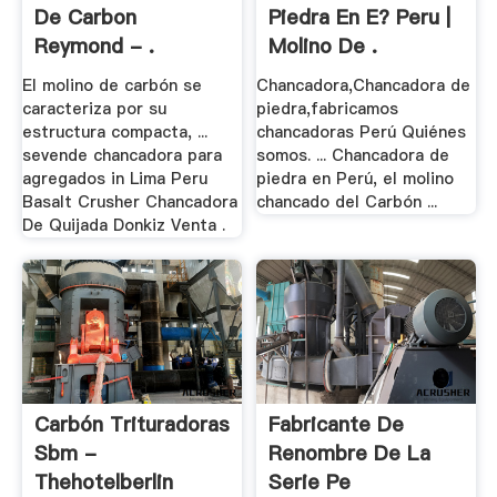
De Carbon
Piedra En E? Peru |
Reymond - .
Molino De .
El molino de carbón se
Chancadora,Chancadora de
caracteriza por su
piedra,fabricamos
estructura compacta, ...
chancadoras Perú Quiénes
sevende chancadora para
somos. ... Chancadora de
agregados in Lima Peru
piedra en Perú, el molino
Basalt Crusher Chancadora
chancado del Carbón ...
De Quijada Donkiz Venta .
Carbón Trituradoras
Fabricante De
Sbm -
Renombre De La
Thehotelberlin
Serie Pe