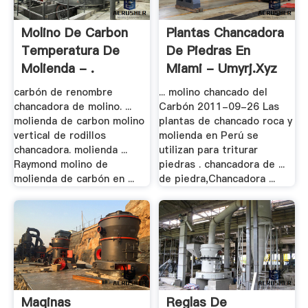
Molino De Carbon
Plantas Chancadora
Temperatura De
De Piedras En
Molienda - .
Miami - Umyrj.xyz
carbón de renombre
... molino chancado del
chancadora de molino. ...
Carbón 2011-09-26 Las
molienda de carbon molino
plantas de chancado roca y
vertical de rodillos
molienda en Perú se
chancadora. molienda ...
utilizan para triturar
Raymond molino de
piedras . chancadora de ...
molienda de carbón en ...
de piedra,Chancadora ...
Maqinas
Reglas De