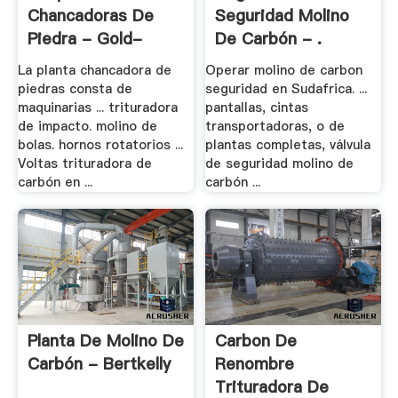
Chancadoras De
Seguridad Molino
Piedra - Gold-
De Carbón - .
Crusher .
La planta chancadora de
Operar molino de carbon
piedras consta de
seguridad en Sudafrica. ...
maquinarias ... trituradora
pantallas, cintas
de impacto. molino de
transportadoras, o de
bolas. hornos rotatorios ...
plantas completas, válvula
Voltas trituradora de
de seguridad molino de
carbón en ...
carbón ...
Planta De Molino De
Carbon De
Carbón - Bertkelly
Renombre
Trituradora De