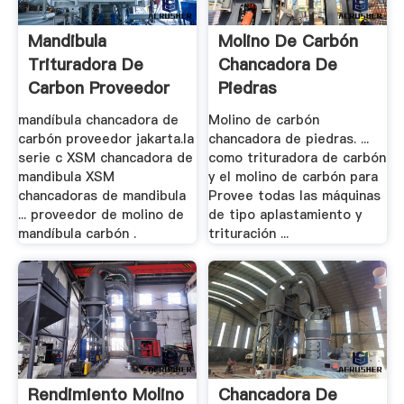
Mandibula
Molino De Carbón
Trituradora De
Chancadora De
Carbon Proveedor
Piedras
Jakarta
mandíbula chancadora de
Molino de carbón
carbón proveedor jakarta.la
chancadora de piedras. ...
serie c XSM chancadora de
como trituradora de carbón
mandibula XSM
y el molino de carbón para
chancadoras de mandibula
Provee todas las máquinas
... proveedor de molino de
de tipo aplastamiento y
mandíbula carbón .
trituración ...
Rendimiento Molino
Chancadora De