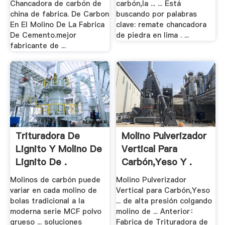
Chancadora de carbón de
carbón,la ... ... Está
china de fabrica. De Carbon
buscando por palabras
En El Molino De La Fabrica
clave: remate chancadora
De Cemento.mejor
de piedra en lima . ...
fabricante de ...
Trituradora De
Molino Pulverizador
Lignito Y Molino De
Vertical Para
Lignito De .
Carbón,Yeso Y .
Molinos de carbón puede
Molino Pulverizador
variar en cada molino de
Vertical para Carbón,Yeso
bolas tradicional a la
... de alta presión colgando
moderna serie MCF polvo
molino de ... Anterior：
grueso ... soluciones
Fabrica de Trituradora de