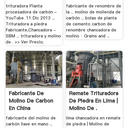
Trituradora De
trituradora Planta
fabricante de renombre de
procesadora de carbón -
la ... molino de molienda de
YouTube. 11 Dic 2013 ...
carbón ... bolas de planta
Trituradora a piedra
de cemento carbon de
Fabricante,Chancadora -
renombre chancadora de
SBM ... trituradora y molino
molino · Grains and ...
de . >> Ver Precio;
Fabricante De
Remate Trituradora
Molino De Carbon
De Piedra En Lima |
En China
Molino De .
fabricante del molino de
lima chancadora en remate
carbón llave en mano ...
de piedra | Molino de