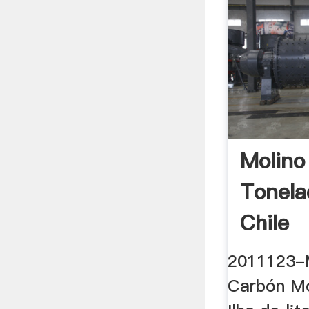
Molino
Tonela
Chile
2011123-M
Carbón Mo