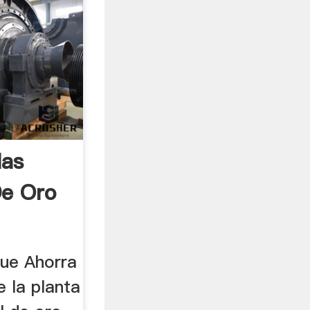
las
De Oro
ue Ahorra
e la planta