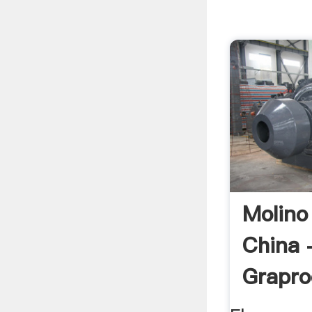
Molino
China 
Grapro