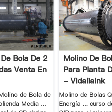
 De Bola De 2
Molino De Bo
das Venta En
Para Planta 
- Vidaliaink
olino de Bola de
Molino de Bolas Q
lienda Media ...
Energía ... curso d