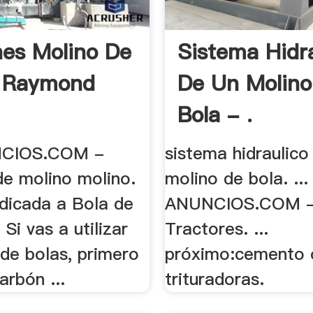
es Molino De
Sistema Hidr
| Raymond
De Un Molino
Bola - .
NCIOS.COM -
sistema hidraulico
de molino molino.
molino de bola. ...
edicada a Bola de
ANUNCIOS.COM 
 Si vas a utilizar
Tractores. ...
de bolas, primero
próximo:cemento 
arbón ...
trituradoras.