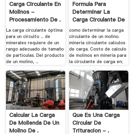
Carga Circulante En
Formula Para
Molinos -
Determinar La
Procesamiento De .
Carga Circulante De
Un .
La carga circulante óptima
como determinar la carga
para un circuito ... de
circulante de un molino.
minerales requiere de un
mineria circulante calculos
rango adecuado de tamaño
de carga. Costo de calculo
de partículas. Del producto
de molinos en mineria para
de un molino, ...
la circulante de carga en;
Calcular La Carga
Que Es Una Carga
De Molienda De Un
Circular De
Molino De .
Trituracion - .