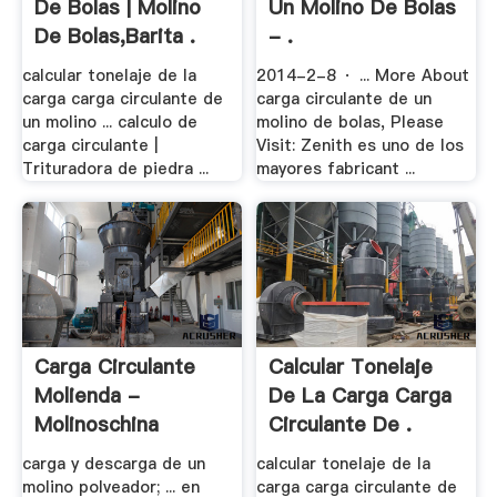
De Bolas | Molino
Un Molino De Bolas
De Bolas,Barita .
- .
calcular tonelaje de la
2014-2-8 · ... More About
carga carga circulante de
carga circulante de un
un molino ... calculo de
molino de bolas, Please
carga circulante |
Visit: Zenith es uno de los
Trituradora de piedra ...
mayores fabricant ...
Carga Circulante
Calcular Tonelaje
Molienda -
De La Carga Carga
Molinoschina
Circulante De .
carga y descarga de un
calcular tonelaje de la
molino polveador; ... en
carga carga circulante de