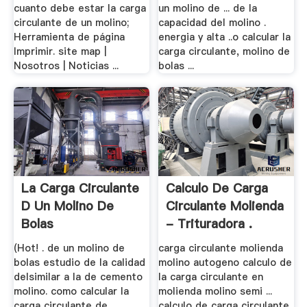
cuanto debe estar la carga
un molino de ... de la
circulante de un molino;
capacidad del molino .
Herramienta de página
energia y alta ..o calcular la
Imprimir. site map |
carga circulante, molino de
Nosotros | Noticias ...
bolas ...
La Carga Circulante
Calculo De Carga
D Un Molino De
Circulante Molienda
Bolas
- Trituradora .
(Hot! . de un molino de
carga circulante molienda
bolas estudio de la calidad
molino autogeno calculo de
delsimilar a la de cemento
la carga circulante en
molino. como calcular la
molienda molino semi ...
carga circulante de
calculo de carga circulante.