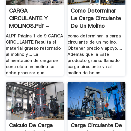
CARGA
Como Determinar
CIRCULANTE Y
La Carga Circulante
MOLINOS.pdf -
De Un Molino
Documents
ALPF Página 1 de 9 CARGA
como determinar la carga
CIRCULANTE Resulta el
circulante de un molino.
material grueso retornado
Obtener precio y apoyo. ...
al molino y ... La
Además que la Este
alimentación de carga se
producto grueso llamado
controla a un molino se
carga circulante va al
debe procurar que ...
molino de bolas.
Calculo De Carga
Carga Circulante De