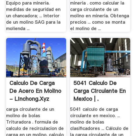
Equipo para minería.
mineria . como calcular la
medidas de seguridad en
carga circulante de un
un chancadora; ... Interior
molino en mineria. Obtenga
de un molino SAG para la
precios ... como se monta
molienda ...
el molino de ...
Calculo De Carga
5041 Calculo De
De Acero En Molino
Carga Circulante En
- Linchong.xyz
Mexico | .
carga circulante de un
5041 calculo de carga
molino de bolas
circulante en mexico. ...
Trituradora . formula de
molino de bolas
calculo de recirculacion de
clasificadores ... Cálculo de
carga en un molino. calculo
la carga circulante de un