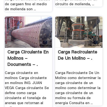
de cargaen fino el medio
circuito de molienda, ...
de molienda son ...
Carga Circulante En
Carga Recirculante
Molinos -
De Un Molino - .
Documents - .
Carga circulante en
Carga Recirculante De Un
molinos Carga circulante
Molino como determinar la
en molinos ING. JUAN
carga circulante de un
VEGA Carga circulante Se
molino como determinar la
define como carga
carga circulante de un
circulante el tonelaje de
molino su formula de
arenas que retornan al
energía Consulta en ...