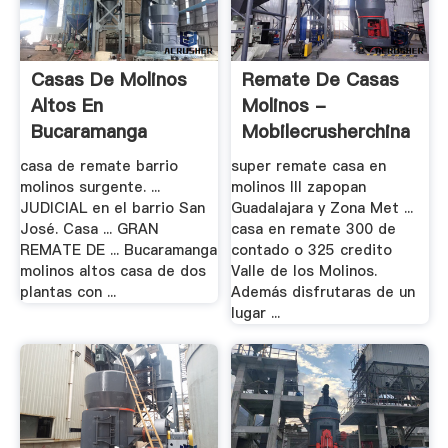
Casas De Molinos
Remate De Casas
Altos En
Molinos -
Bucaramanga
Mobilecrusherchina
Santander
casa de remate barrio
super remate casa en
molinos surgente. ...
molinos lll zapopan
JUDICIAL en el barrio San
Guadalajara y Zona Met ...
José. Casa ... GRAN
casa en remate 300 de
REMATE DE ... Bucaramanga
contado o 325 credito
molinos altos casa de dos
Valle de los Molinos.
plantas con ...
Además disfrutaras de un
lugar ...