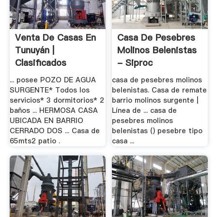
Venta De Casas En
Casa De Pesebres
Tunuyán |
Molinos Belenistas
Clasificados
- Siproc
AlaMaula
... posee POZO DE AGUA
casa de pesebres molinos
SURGENTE* Todos los
belenistas. Casa de remate
servicios* 3 dormitorios* 2
barrio molinos surgente |
baños ... HERMOSA CASA
Línea de ... casa de
UBICADA EN BARRIO
pesebres molinos
CERRADO DOS ... Casa de
belenistas () pesebre tipo
65mts2 patio .
casa ...