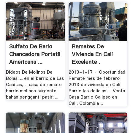
Sulfato De Bario
Remates De
Chancadora Portatil
Vivienda En Cali
Americana ...
Excelente .
Bideos De Molinos De
2013-1-17 · Oportunidad
Bolas; ... en el barrio de Las
Remate mes de febrero
Cañitas, ... casa de remate
2013 de vivienda en Cali
barrio molinos surgente;
Barrio las delicias. ... Venta
bahan pengganti pasir; ...
Casa Barrio Calipso en
Cali, Colombia ...