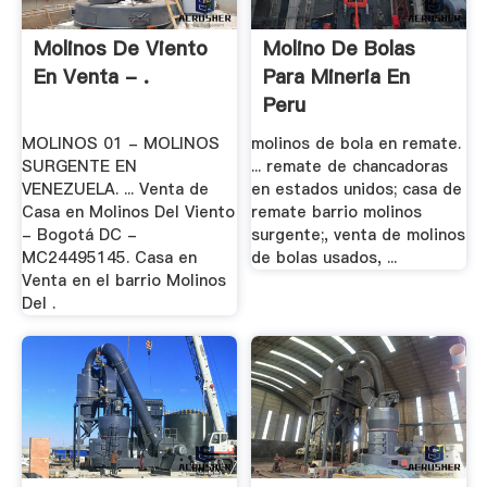
Molinos De Viento
Molino De Bolas
En Venta - .
Para Mineria En
Peru
MOLINOS 01 - MOLINOS
molinos de bola en remate.
SURGENTE EN
... remate de chancadoras
VENEZUELA. ... Venta de
en estados unidos; casa de
Casa en Molinos Del Viento
remate barrio molinos
- Bogotá DC -
surgente;, venta de molinos
MC24495145. Casa en
de bolas usados, ...
Venta en el barrio Molinos
Del .