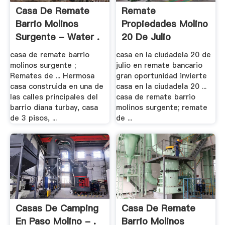
Casa De Remate
Remate
Barrio Molinos
Propiedades Molino
Surgente - Water .
20 De Julio
casa de remate barrio
casa en la ciudadela 20 de
molinos surgente ;
julio en remate bancario
Remates de ... Hermosa
gran oportunidad invierte
casa construida en una de
casa en la ciudadela 20 ...
las calles principales del
casa de remate barrio
barrio diana turbay, casa
molinos surgente; remate
de 3 pisos, ...
de ...
Casas De Camping
Casa De Remate
En Paso Molino - .
Barrio Molinos