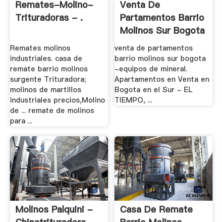
Remates-Molino-
Venta De
Trituradoras - .
Partamentos Barrio
Molinos Sur Bogota
.
Remates molinos
venta de partamentos
industriales. casa de
barrio molinos sur bogota
remate barrio molinos
-equipos de mineral.
surgente Trituradora;
Apartamentos en Venta en
molinos de martillos
Bogota en el Sur - EL
industriales precios,Molino
TIEMPO, ...
de ... remate de molinos
para ...
Molinos Palquini -
Casa De Remate