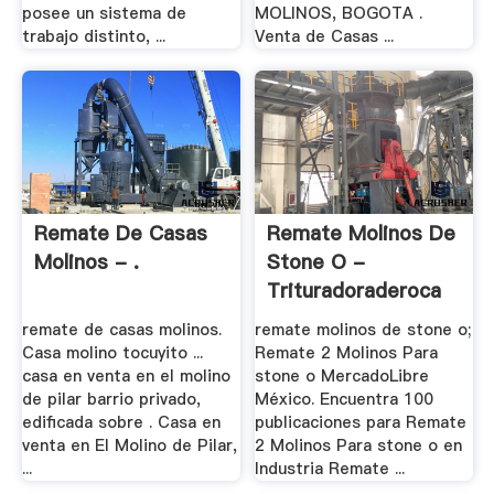
posee un sistema de
MOLINOS, BOGOTA .
trabajo distinto, ...
Venta de Casas ...
Remate De Casas
Remate Molinos De
Molinos - .
Stone O -
Trituradoraderoca
remate de casas molinos.
remate molinos de stone o;
Casa molino tocuyito ...
Remate 2 Molinos Para
casa en venta en el molino
stone o MercadoLibre
de pilar barrio privado,
México. Encuentra 100
edificada sobre . Casa en
publicaciones para Remate
venta en El Molino de Pilar,
2 Molinos Para stone o en
...
Industria Remate ...