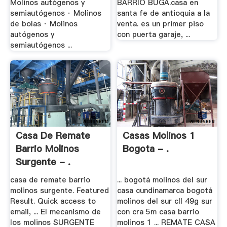
Molinos autógenos y
BARRIO BUGA.casa en
semiautógenos · Molinos
santa fe de antioquia a la
de bolas · Molinos
venta. es un primer piso
autógenos y
con puerta garaje, ...
semiautógenos ...
Casa De Remate
Casas Molinos 1
Barrio Molinos
Bogota - .
Surgente - .
casa de remate barrio
... bogotá molinos del sur
molinos surgente. Featured
casa cundinamarca bogotá
Result. Quick access to
molinos del sur cll 49g sur
email, ... El mecanismo de
con cra 5m casa barrio
los molinos SURGENTE
molinos 1 ... REMATE CASA