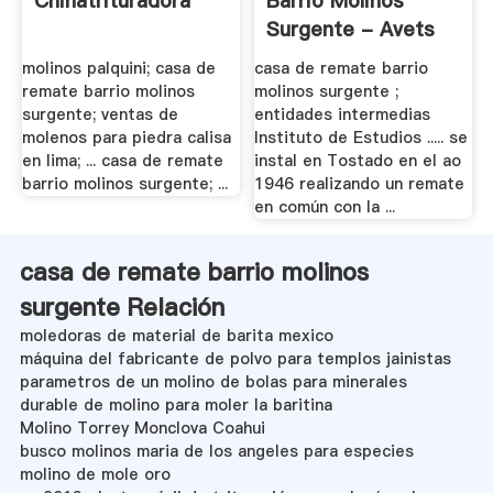
Chinatrituradora
Barrio Molinos
Surgente - Avets
molinos palquini; casa de
casa de remate barrio
remate barrio molinos
molinos surgente ;
surgente; ventas de
entidades intermedias
molenos para piedra calisa
Instituto de Estudios ..... se
en lima; ... casa de remate
instal en Tostado en el ao
barrio molinos surgente; ...
1946 realizando un remate
en común con la ...
casa de remate barrio molinos
surgente Relación
moledoras de material de barita mexico
máquina del fabricante de polvo para templos jainistas
parametros de un molino de bolas para minerales
durable de molino para moler la baritina
Molino Torrey Monclova Coahui
busco molinos maria de los angeles para especies
molino de mole oro