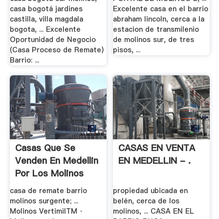
casa bogotá jardines
Excelente casa en el barrio
castilla, villa magdala
abraham lincoln, cerca a la
bogota, ... Excelente
estacion de transmilenio
Oportunidad de Negocio
de molinos sur, de tres
(Casa Proceso de Remate)
pisos, ...
Barrio: ...
Casas Que Se
CASAS EN VENTA
Venden En Medellin
EN MEDELLIN - .
Por Los Molinos
casa de remate barrio
propiedad ubicada en
molinos surgente; ...
belén, cerca de los
Molinos VertimilTM ·
molinos, ... CASA EN EL