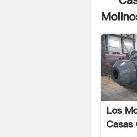
Cas
Molino
Los Mo
Casas 