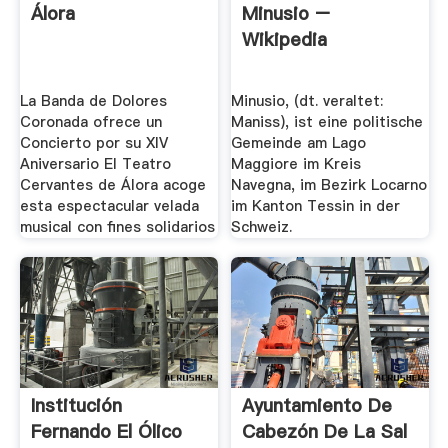
Álora
Minusio –
Wikipedia
La Banda de Dolores
Minusio, (dt. veraltet:
Coronada ofrece un
Maniss), ist eine politische
Concierto por su XIV
Gemeinde am Lago
Aniversario El Teatro
Maggiore im Kreis
Cervantes de Álora acoge
Navegna, im Bezirk Locarno
esta espectacular velada
im Kanton Tessin in der
musical con fines solidarios
Schweiz.
Institución
Ayuntamiento De
Fernando El Ólico
Cabezón De La Sal