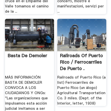
cruce en el Empalme del
concerti, mostre e
Valle tomamos el camino
manifestazioni, servizi per
de la ...
...
Basta De Demoler
Railroads Of Puerto
Rico / Ferrocarriles
De Puerto .
MÁS INFORMACIÓN
Railroads of Puerto Rico (a
BASTA DE DEMOLER
list) Ferrocarriles de
CONVOCA A LOS
Puerto Rico (un álogo)
CIUDADANOS Y ONGs:
Agricultural Transportation
"Las organizaciones que
Co. 3 miles. (Dept. of the
impulsamos esta acción
Interior, letter, 1938)
judicial invitamos a ser