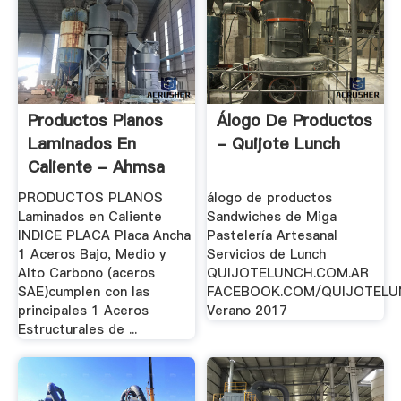
Productos Planos
Álogo De Productos
Laminados En
- Quijote Lunch
Caliente - Ahmsa
PRODUCTOS PLANOS
álogo de productos
Laminados en Caliente
Sandwiches de Miga
INDICE PLACA Placa Ancha
Pastelería Artesanal
1 Aceros Bajo, Medio y
Servicios de Lunch
Alto Carbono (aceros
QUIJOTELUNCH.COM.AR
SAE)cumplen con las
FACEBOOK.COM/QUIJOTEL
principales 1 Aceros
Verano 2017
Estructurales de ...