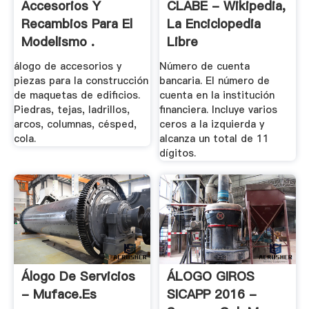
Accesorios Y
CLABE - Wikipedia,
Recambios Para El
La Enciclopedia
Modelismo .
Libre
álogo de accesorios y
Número de cuenta
piezas para la construcción
bancaria. El número de
de maquetas de edificios.
cuenta en la institución
Piedras, tejas, ladrillos,
financiera. Incluye varios
arcos, columnas, césped,
ceros a la izquierda y
cola.
alcanza un total de 11
dígitos.
Álogo De Servicios
ÁLOGO GIROS
- Muface.es
SICAPP 2016 -