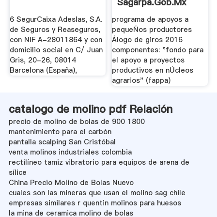
Sagarpa.gob.mx
6 SegurCaixa Adeslas, S.A.
programa de apoyos a
de Seguros y Reaseguros,
pequeÑos productores
con NIF A-28011864 y con
Álogo de giros 2016
domicilio social en C/ Juan
componentes: "fondo para
Gris, 20-26, 08014
el apoyo a proyectos
Barcelona (España),
productivos en nÚcleos
agrarios" (fappa)
catalogo de molino pdf Relación
precio de molino de bolas de 900 1800
mantenimiento para el carbón
pantalla scalping San Cristóbal
venta molinos industriales colombia
rectilíneo tamiz vibratorio para equipos de arena de
sílice
China Precio Molino de Bolas Nuevo
cuales son las mineras que usan el molino sag chile
empresas similares r quentin molinos para huesos
la mina de ceramica molino de bolas