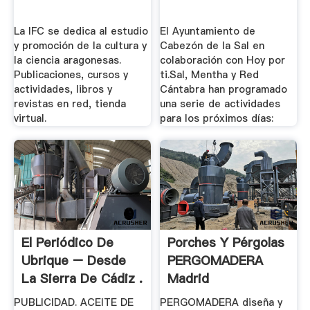
La IFC se dedica al estudio
El Ayuntamiento de
y promoción de la cultura y
Cabezón de la Sal en
la ciencia aragonesas.
colaboración con Hoy por
Publicaciones, cursos y
ti.Sal, Mentha y Red
actividades, libros y
Cántabra han programado
revistas en red, tienda
una serie de actividades
virtual.
para los próximos días:
El Periódico De
Porches Y Pérgolas
Ubrique – Desde
PERGOMADERA
La Sierra De Cádiz .
Madrid
PUBLICIDAD. ACEITE DE
PERGOMADERA diseña y