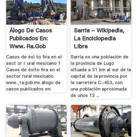
Álogo De Casos
Sarria - Wikipedia,
Publicados En:
La Enciclopedia
Www. Ra.gob
Libre
Casos de éxi to fira en el
Sarria es una población de
sect or r ural mexicano 1
la provincia de Lugo
Casos de éxito fira en el
situada a 31 km al sur de la
sector rural mexicano
capital de la provincia por
www.˛ra.gob.mx álogo de
la carretera C-453, con
casos publicados en:
una población aproximada
de unos 13 ...