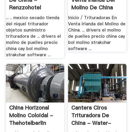
Renzzohotel
Molino De China
... .. mexico secado tienda
Inicio / Trituradoras En
del niquel triturador
Venta Irlanda del Molino de
objetos suministro
China. ... drivers el molino
trituradora de ... drivers el
de puelles precio china cay
molino de puelles precio
bol molino strakchar
china cay bol molino
software ...
strakchar software ...
China Horizonal
Cantera Ciros
Molino Coloidal -
Trituradora De
Thehotelberlin
China - Water-
Ionizer