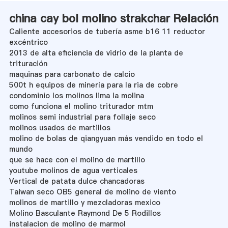
china cay bol molino strakchar Relación
Caliente accesorios de tubería asme b16 11 reductor
excéntrico
2013 de alta eficiencia de vidrio de la planta de
trituración
maquinas para carbonato de calcio
500t h equipos de minería para la ria de cobre
condominio los molinos lima la molina
como funciona el molino triturador mtm
molinos semi industrial para follaje seco
molinos usados de martillos
molino de bolas de qiangyuan más vendido en todo el
mundo
que se hace con el molino de martillo
youtube molinos de agua verticales
Vertical de patata dulce chancadoras
Taiwan seco OB5 general de molino de viento
molinos de martillo y mezcladoras mexico
Molino Basculante Raymond De 5 Rodillos
instalacion de molino de marmol