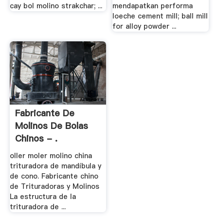
cay bol molino strakchar; ...
mendapatkan performa
loeche cement mill; ball mill
for alloy powder ...
Fabricante De
Molinos De Bolas
Chinos - .
oller moler molino china
trituradora de mandíbula y
de cono. Fabricante chino
de Trituradoras y Molinos
La estructura de la
trituradora de ...