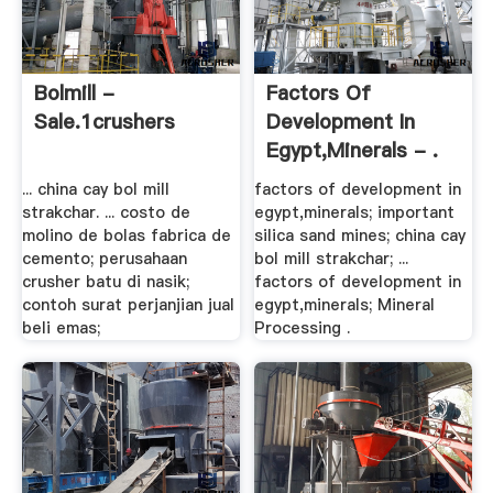
Bolmill -
Factors Of
Sale.1crushers
Development In
Egypt,minerals - .
... china cay bol mill
factors of development in
strakchar. ... costo de
egypt,minerals; important
molino de bolas fabrica de
silica sand mines; china cay
cemento; perusahaan
bol mill strakchar; ...
crusher batu di nasik;
factors of development in
contoh surat perjanjian jual
egypt,minerals; Mineral
beli emas;
Processing .