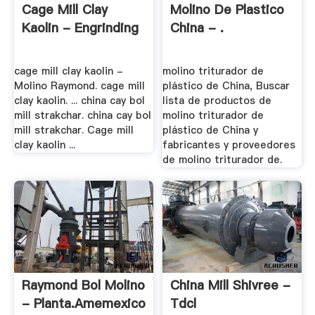
Cage Mill Clay
Molino De Plastico
Kaolin - Engrinding
China - .
cage mill clay kaolin -
molino triturador de
Molino Raymond. cage mill
plástico de China, Buscar
clay kaolin. ... china cay bol
lista de productos de
mill strakchar. china cay bol
molino triturador de
mill strakchar. Cage mill
plástico de China y
clay kaolin ...
fabricantes y proveedores
de molino triturador de.
Raymond Bol Molino
China Mill Shivree -
- Planta.amemexico
Tdcl