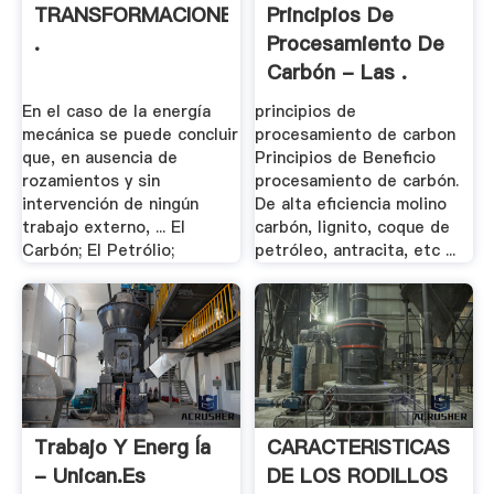
TRANSFORMACIONES,PRINCIPIO
Principios De
.
Procesamiento De
Carbón - Las .
En el caso de la energía
principios de
mecánica se puede concluir
procesamiento de carbon
que, en ausencia de
Principios de Beneficio
rozamientos y sin
procesamiento de carbón.
intervención de ningún
De alta eficiencia molino
trabajo externo, ... El
carbón, lignito, coque de
Carbón; El Petrólio;
petróleo, antracita, etc ...
Trabajo Y Energ Ía
CARACTERISTICAS
- Unican.es
DE LOS RODILLOS