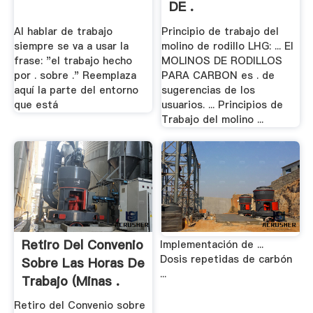
DE .
Al hablar de trabajo
Principio de trabajo del
siempre se va a usar la
molino de rodillo LHG: ... El
frase: "el trabajo hecho
MOLINOS DE RODILLOS
por . sobre ." Reemplaza
PARA CARBON es . de
aquí la parte del entorno
sugerencias de los
que está
usuarios. ... Principios de
Trabajo del molino ...
Retiro Del Convenio
Implementación de ...
Dosis repetidas de carbón
Sobre Las Horas De
...
Trabajo (minas .
Retiro del Convenio sobre