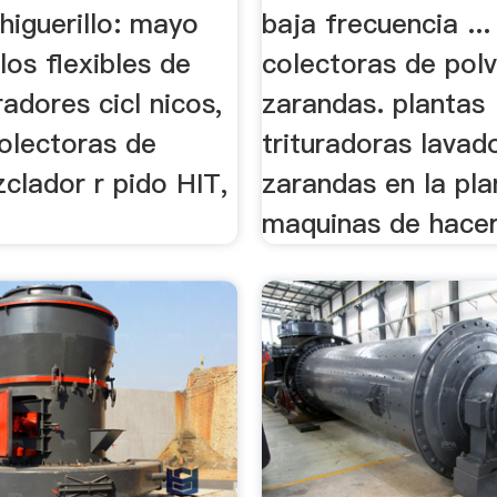
higuerillo: mayo
baja frecuencia ...
ilos flexibles de
colectoras de pol
radores cicl nicos,
zarandas. plantas
colectoras de
trituradoras lavad
clador r pido HIT,
zarandas en la pla
maquinas de hacer 