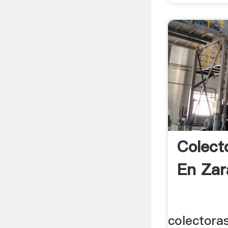
Colect
En Zar
colectora