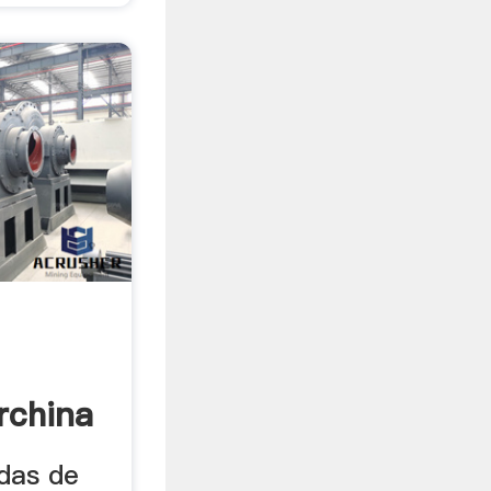
rchina
ndas de