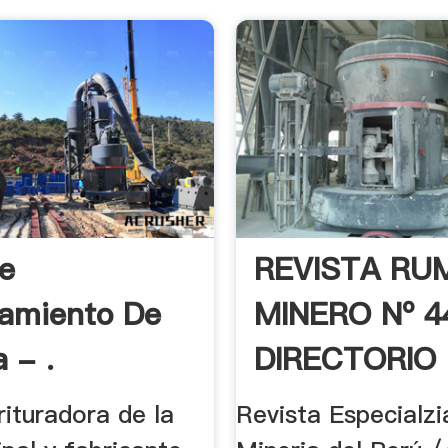
De
REVISTA RU
amiento De
MINERO Nº 4
 - .
DIRECTORIO 
ituradora de la
Revista Especialz