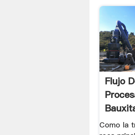
Flujo 
Proces
Bauxita
Como la tr