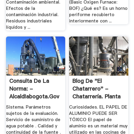
Contaminación ambiental.
(Basic Oxigen Furnace:
Efectos de la
BOF) ¿Qué es? Es un horno
contaminación industrial.
periforme recubierto
Residuos industriales
interiormente con ...
líquidos y ...
Consulta De La
Blog De "el
Norma: -
Chatarrero" -
Alcaldiabogota.gov
Chatarrería. Planta
De ...
Sistema. Parámetros
Curiosidades. EL PAPEL DE
sujetos de la evaluación.
ALUMINIO PUEDE SER
Servicio de suministro de
TÓXICO El papel de
agua potable . Calidad y
aluminio es un material muy
continuidad de la fuente .
utilizado en las cocinas de