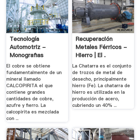
Tecnología
Recuperación
Automotriz -
Metales Férricos -
Monografias
Hierro | El .
El cobre se obtiene
La Chatarra es el conjunto
fundamentalmente de un
de trozos de metal de
mineral llamado
desecho, principalmente
CALCOPIRITA el que
hierro (Fe). La chatarra de
contiene grandes
hierro es utilizada en la
cantidades de cobre,
producción de acero,
azufre y fierro. La
cubriendo un 40% ...
calcopirita es mezclada
con ...