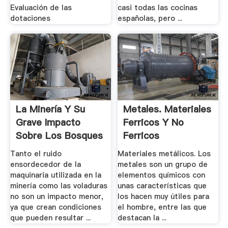
Evaluación de las
casi todas las cocinas
dotaciones
españolas, pero ...
La Minería Y Su
Metales. Materiales
Grave Impacto
Ferricos Y No
Sobre Los Bosques
Ferricos
Y .
Tanto el ruido
Materiales metálicos. Los
ensordecedor de la
metales son un grupo de
maquinaria utilizada en la
elementos químicos con
minería como las voladuras
unas características que
no son un impacto menor,
los hacen muy útiles para
ya que crean condiciones
el hombre, entre las que
que pueden resultar ...
destacan la ...