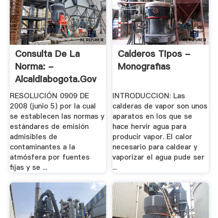
Consulta De La
Calderos Tipos -
Norma: -
Monografias
Alcaldiabogota.gov
RESOLUCIÓN 0909 DE
INTRODUCCION: Las
2008 (junio 5) por la cual
calderas de vapor son unos
se establecen las normas y
aparatos en los que se
estándares de emisión
hace hervir agua para
admisibles de
producir vapor. El calor
contaminantes a la
necesario para caldear y
atmósfera por fuentes
vaporizar el agua pude ser
fijas y se ...
...