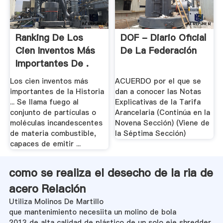
Ranking De Los
DOF - Diario Oficial
Cien Inventos Más
De La Federación
Importantes De .
Los cien inventos más
ACUERDO por el que se
importantes de la Historia
dan a conocer las Notas
... Se llama fuego al
Explicativas de la Tarifa
conjunto de partículas o
Arancelaria (Continúa en la
moléculas incandescentes
Novena Sección) (Viene de
de materia combustible,
la Séptima Sección)
capaces de emitir ...
como se realiza el desecho de la ria de
acero Relación
Utiliza Molinos De Martillo
que mantenimiento necesiita un molino de bola
2013 de alta calidad de plástico de un solo eje shredder