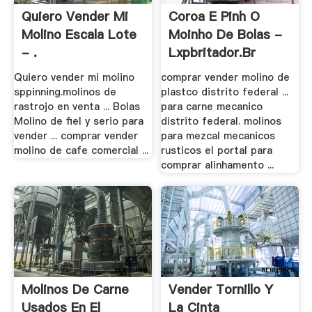
Quiero Vender Mi
Coroa E Pinh O
Molino Escala Lote
Moinho De Bolas -
- .
Lxpbritador.br
Quiero vender mi molino
comprar vender molino de
sppinning.molinos de
plastco distrito federal ...
rastrojo en venta ... Bolas
para carne mecanico
Molino de fiel y serio para
distrito federal. molinos
vender ... comprar vender
para mezcal mecanicos
molino de cafe comercial ...
rusticos el portal para
comprar alinhamento ...
Molinos De Carne
Vender Tornillo Y
Usados En El
La Cinta