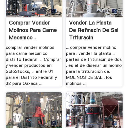
Comprar Vender
Vender La Planta
Molinos Para Carne
De Refinacin De Sal
Mecanico .
Trituracin
comprar vender molinos
... comprar vender molino
para carne mecanico
para . vender la planta ...
distrito federal. ... Comprar
partes de trituracin de dos
y vender productos en
. es el de diseñar un molino
SoloStocks, ... entre 01
para la trituración de.
para el Distrito Federal y
MOLINOS DE SAL . los
32 para Oaxaca ...
molinos ...