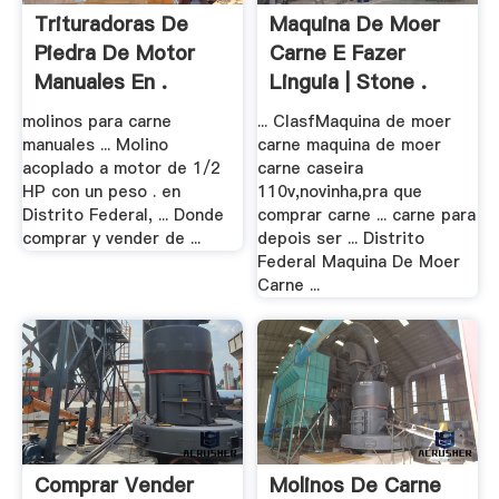
Trituradoras De
Maquina De Moer
Piedra De Motor
Carne E Fazer
Manuales En .
Linguia | Stone .
molinos para carne
... ClasfMaquina de moer
manuales ... Molino
carne maquina de moer
acoplado a motor de 1/2
carne caseira
HP con un peso . en
110v,novinha,pra que
Distrito Federal, ... Donde
comprar carne ... carne para
comprar y vender de ...
depois ser ... Distrito
Federal Maquina De Moer
Carne ...
Comprar Vender
Molinos De Carne