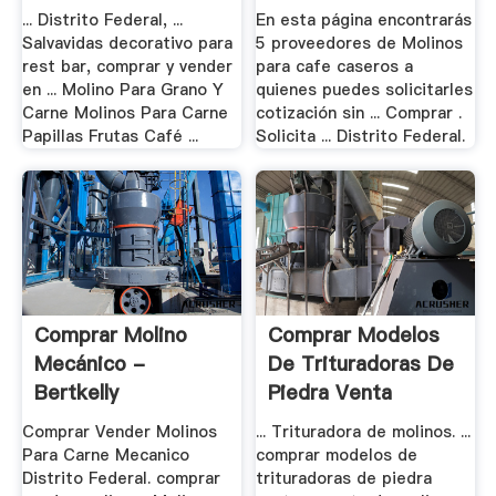
... Distrito Federal, ...
En esta página encontrarás
Salvavidas decorativo para
5 proveedores de Molinos
rest bar, comprar y vender
para cafe caseros a
en ... Molino Para Grano Y
quienes puedes solicitarles
Carne Molinos Para Carne
cotización sin ... Comprar .
Papillas Frutas Café ...
Solicita ... Distrito Federal.
Comprar Molino
Comprar Modelos
Mecánico -
De Trituradoras De
Bertkelly
Piedra Venta
Comprar Vender Molinos
... Trituradora de molinos. ...
Para Carne Mecanico
comprar modelos de
Distrito Federal. comprar
trituradoras de piedra