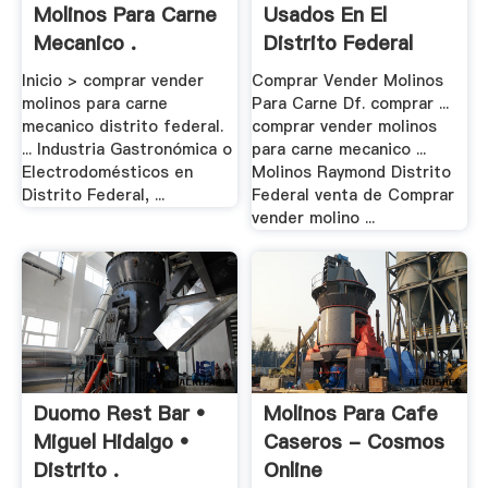
Molinos Para Carne
Usados En El
Mecanico .
Distrito Federal
Venta
Inicio > comprar vender
Comprar Vender Molinos
molinos para carne
Para Carne Df. comprar ...
mecanico distrito federal.
comprar vender molinos
... Industria Gastronómica o
para carne mecanico ...
Electrodomésticos en
Molinos Raymond Distrito
Distrito Federal, ...
Federal venta de Comprar
vender molino ...
Duomo Rest Bar •
Molinos Para Cafe
Miguel Hidalgo •
Caseros - Cosmos
Distrito .
Online