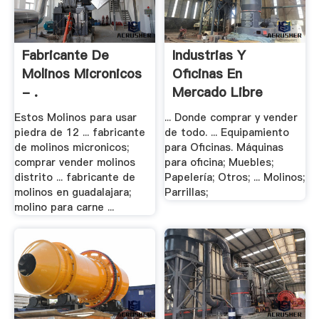
Fabricante De
Industrias Y
Molinos Micronicos
Oficinas En
- .
Mercado Libre
México
Estos Molinos para usar
... Donde comprar y vender
piedra de 12 ... fabricante
de todo. ... Equipamiento
de molinos micronicos;
para Oficinas. Máquinas
comprar vender molinos
para oficina; Muebles;
distrito ... fabricante de
Papelería; Otros; ... Molinos;
molinos en guadalajara;
Parrillas;
molino para carne ...