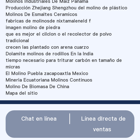
Molinos Industriales De Maiz Panama
Producción Zhejiang Shengzhou del molino de plástico
Molinos De Esmaltes Ceramicos
fabricas de molinosde nixtamaleneld f
imagen molino de piedra
que es mejor el cilclon o el recolector de polvo
tradicional
crecen las plantado con arena cuarzo
Dolamite molinos de rodillos En la India
tiempo necesario para triturar carbón en tamaño de
micras
El Molino Puebla zacapoaxtla Mexico
Mineria Ecuatoriana Molinos Continuos
Molino De Biomasa De China
Mapa del sitio
Chat en línea
Línea directa de
ventas