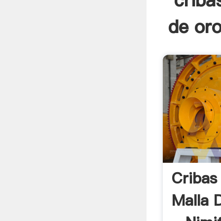
criba
de oro
Cribas
Malla 