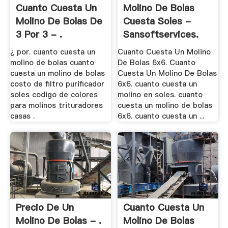
Cuanto Cuesta Un
Molino De Bolas
Molino De Bolas De
Cuesta Soles -
3 Por 3 - .
Sansoftservices.
¿ por. cuanto cuesta un
Cuanto Cuesta Un Molino
molino de bolas cuanto
De Bolas 6x6. Cuanto
cuesta un molino de bolas
Cuesta Un Molino De Bolas
costo de filtro purificador
6x6. cuanto cuesta un
soles codigo de colores
molino en soles. cuanto
para molinos trituradores
cuesta un molino de bolas
casas .
6x6. cuanto cuesta un ...
Precio De Un
Cuanto Cuesta Un
Molino De Bolas - .
Molino De Bolas