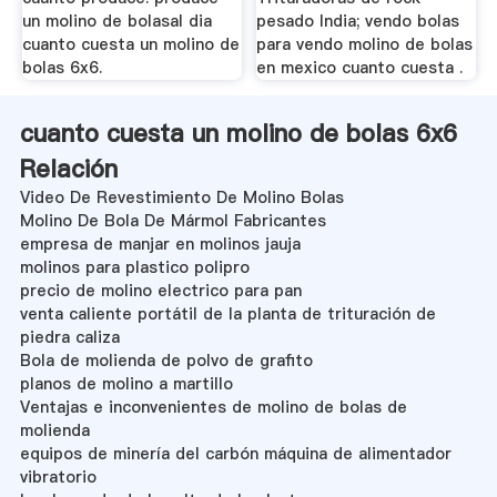
un molino de bolasal dia
pesado India; vendo bolas
cuanto cuesta un molino de
para vendo molino de bolas
bolas 6x6.
en mexico cuanto cuesta .
cuanto cuesta un molino de bolas 6x6
Relación
Video De Revestimiento De Molino Bolas
Molino De Bola De Mármol Fabricantes
empresa de manjar en molinos jauja
molinos para plastico polipro
precio de molino electrico para pan
venta caliente portátil de la planta de trituración de
piedra caliza
Bola de molienda de polvo de grafito
planos de molino a martillo
Ventajas e inconvenientes de molino de bolas de
molienda
equipos de minería del carbón máquina de alimentador
vibratorio