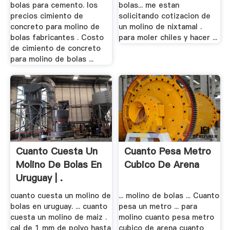
bolas para cemento. los
bolas... me estan
precios cimiento de
solicitando cotizacion de
concreto para molino de
un molino de nixtamal .
bolas fabricantes . Costo
para moler chiles y hacer ...
de cimiento de concreto
para molino de bolas ...
Cuanto Cuesta Un
Cuanto Pesa Metro
Molino De Bolas En
Cubico De Arena
Uruguay | .
cuanto cuesta un molino de
... molino de bolas ... Cuanto
bolas en uruguay. ... cuanto
pesa un metro ... para
cuesta un molino de maiz .
molino cuanto pesa metro
cal de 1 mm de polvo hasta
cubico de arena cuanto