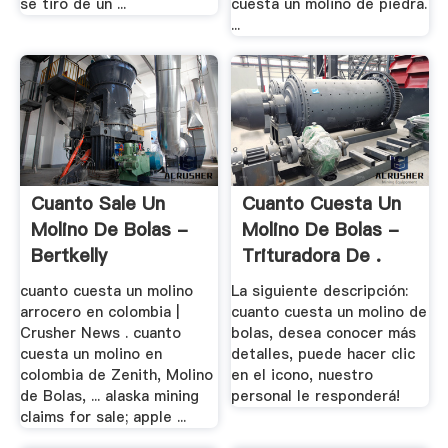
se tiro de un ...
cuesta un molino de piedra.
...
Cuanto Sale Un
Cuanto Cuesta Un
Molino De Bolas -
Molino De Bolas -
Bertkelly
Trituradora De .
cuanto cuesta un molino
La siguiente descripción:
arrocero en colombia |
cuanto cuesta un molino de
Crusher News . cuanto
bolas, desea conocer más
cuesta un molino en
detalles, puede hacer clic
colombia de Zenith, Molino
en el icono, nuestro
de Bolas, ... alaska mining
personal le responderá!
claims for sale; apple ...