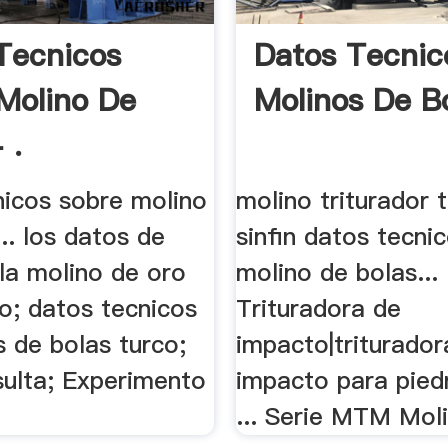
Tecnicos
Datos Tecnic
Molino De
Molinos De Bo
 .
nicos sobre molino
molino triturador t
... los datos de
sinfin datos tecnic
la molino de oro
molino de bolas...
o; datos tecnicos
Trituradora de
 de bolas turco;
impacto|triturador
ulta; Experimento
impacto para piedr
... Serie MTM Moli