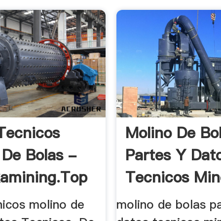
Tecnicos
Molino De Bo
 De Bolas -
Partes Y Dat
kamining.top
Tecnicos Min
nicos molino de
molino de bolas pa