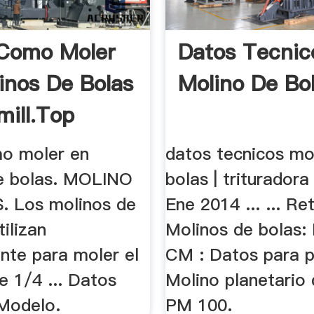
Como Moler
Datos Tecnic
inos De Bolas
Molino De Bol
mill.top
o moler en
datos tecnicos mo
e bolas. MOLINO
bolas | trituradora
 Los molinos de
Ene 2014 ... ... Re
tilizan
Molinos de bolas:
nte para moler el
CM : Datos para pe
e 1/4 ... Datos
Molino planetario 
 Modelo.
PM 100.