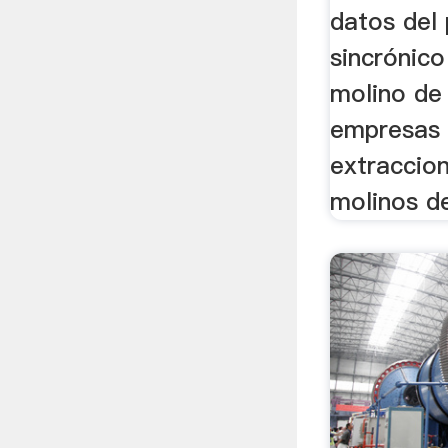
datos del 
sincrónic
molino de 
empresas
extraccio
molinos de