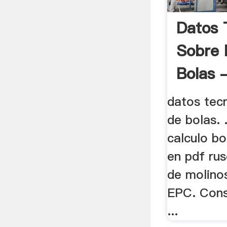
Datos 
Sobre 
Bolas -
datos tec
de bolas. 
calculo bo
en pdf rus
de molinos
EPC. Cons
...