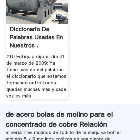
Diccionario De
Palabras Usadas En
Nuestros .
#10 Eutiquio dijo el día 21
de marzo de 2009: Ya
tiene más de mil palabras
el diccionario que estamos
formando entre todos.
quedan muchas más y cada
vez es más ...
de acero bolas de molino para el
concentrado de cobre Relación
mineria tres molinos de rodillo de la maquina bohler
molinos 5 x 5 molinos conicos en una planta de