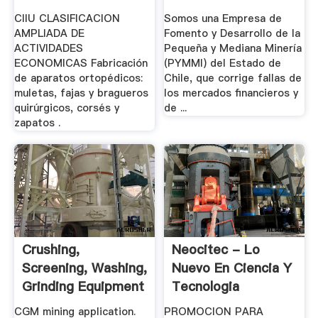
CIIU CLASIFICACION
Somos una Empresa de
AMPLIADA DE
Fomento y Desarrollo de la
ACTIVIDADES
Pequeña y Mediana Minería
ECONOMICAS Fabricación
(PYMMI) del Estado de
de aparatos ortopédicos:
Chile, que corrige fallas de
muletas, fajas y bragueros
los mercados financieros y
quirúrgicos, corsés y
de ...
zapatos .
Crushing,
Neocitec - Lo
Screening, Washing,
Nuevo En Ciencia Y
Grinding Equipment
Tecnologia
.
CGM mining application.
PROMOCION PARA