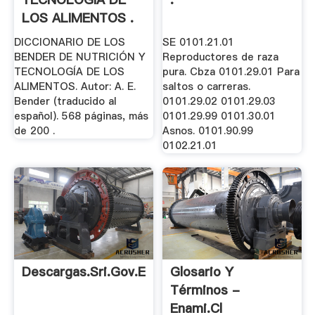
LOS ALIMENTOS .
DICCIONARIO DE LOS
SE 0101.21.01
BENDER DE NUTRICIÓN Y
Reproductores de raza
TECNOLOGÍA DE LOS
pura. Cbza 0101.29.01 Para
ALIMENTOS. Autor: A. E.
saltos o carreras.
Bender (traducido al
0101.29.02 0101.29.03
español). 568 páginas, más
0101.29.99 0101.30.01
de 200 .
Asnos. 0101.90.99
0102.21.01
Descargas.sri.gov.ec
Glosario Y
Términos -
Enami.cl