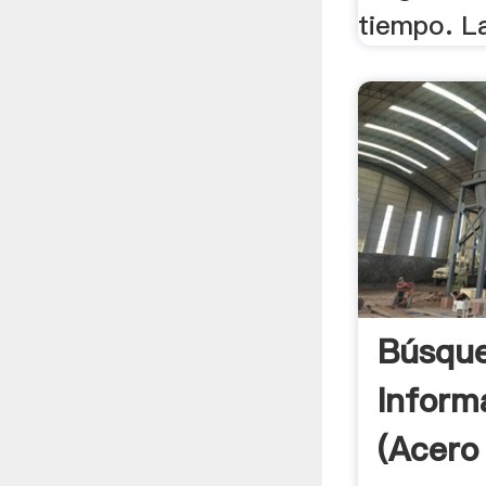
tiempo. La
Búsqu
Inform
(Acero