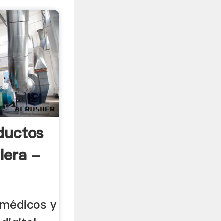
ductos
lera -
 médicos y