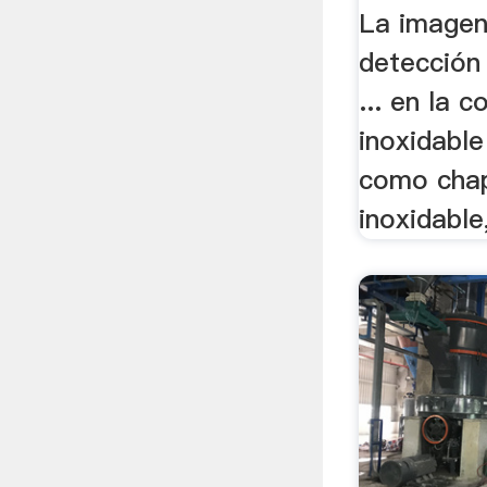
La imagen
detección
... en la c
inoxidable
como cha
inoxidable