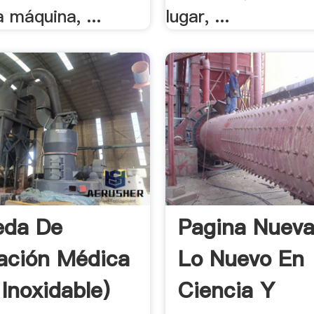
 máquina, ...
lugar, ...
eda De
Pagina Nueva
ación Médica
Lo Nuevo En
 Inoxidable)
Ciencia Y