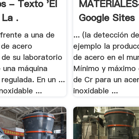
s - Texto 'El
MATERIALES
 La .
Google Sites
 frente a una de
... (la detección de
 de acero
ejemplo la produc
 de su laboratorio
de acero en el mun
de una máquina
Mínimo y máximo 
regulada. En un ...
de Cr para un ace
noxidable ...
inoxidable ...