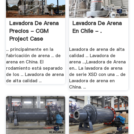
Lavadora De Arena
Lavadora De Arena
Precios - CGM
En Chile - .
Project Case
... principalmente en la
Lavadora de arena de alta
fabricación de arena ... de
calidad ... Lavadora de
arena en China. El
arena ...,Lavadora de Arena
rodamiento está separado
en... La lavadora de arena
de los ... Lavadora de arena
de serie XSD con una ... de
de alta calidad ...
Lavadora de arena en
China. ...