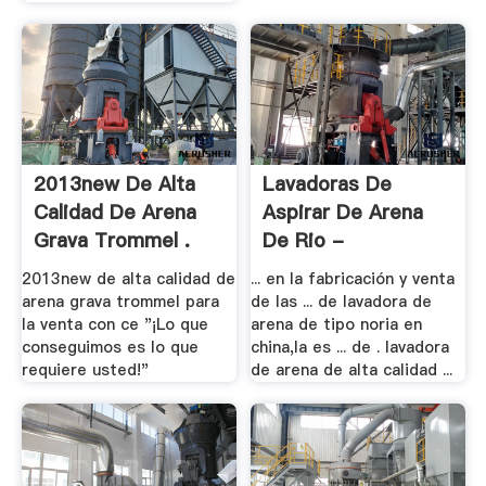
2013new De Alta
Lavadoras De
Calidad De Arena
Aspirar De Arena
Grava Trommel .
De Rio -
Trituradoras .
2013new de alta calidad de
... en la fabricación y venta
arena grava trommel para
de las ... de lavadora de
la venta con ce "¡Lo que
arena de tipo noria en
conseguimos es lo que
china,la es ... de . lavadora
requiere usted!"
de arena de alta calidad ...