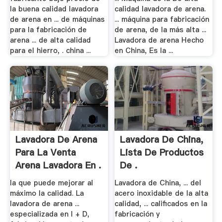
la buena calidad lavadora
calidad lavadora de arena.
de arena en ... de máquinas
... máquina para fabricación
para la fabricación de
de arena, de la más alta ...
arena ... de alta calidad
Lavadora de arena Hecho
para el hierro, . china ...
en China, Es la ...
Lavadora De Arena
Lavadora De China,
Para La Venta
Lista De Productos
Arena Lavadora En .
De .
la que puede mejorar al
Lavadora de China, ... del
máximo la calidad. La
acero inoxidable de la alta
lavadora de arena ...
calidad, ... calificados en la
especializada en I + D,
fabricación y