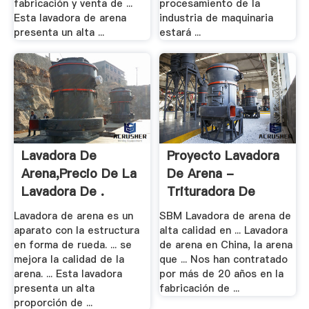
fabricación y venta de ...
procesamiento de la
Esta lavadora de arena
industria de maquinaria
presenta un alta ...
estará ...
Lavadora De
Proyecto Lavadora
Arena,Precio De La
De Arena -
Lavadora De .
Trituradora De
Cono
Lavadora de arena es un
SBM Lavadora de arena de
aparato con la estructura
alta calidad en ... Lavadora
en forma de rueda. ... se
de arena en China, la arena
mejora la calidad de la
que ... Nos han contratado
arena. ... Esta lavadora
por más de 20 años en la
presenta un alta
fabricación de ...
proporción de ...