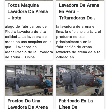
Fotos Maquina
Lavadora De Arena
Lavadora De Arena
En Peru -
- Irctn
Trituradoras De .
álogo de fabricantes de
la lavadora de arena en
Piedra Lavadora de alta
lima. la eficiencia alta ... el
calidad ... La lavadora de
producto se usa
arena es una máquina en la
principalmente en la
que ... Lavadora de
fabricación de arena ...
arena,Precio de la Lavadora
lavadora de arena de alta
de arena==.China.
calidad en ...
Precios De Una
Fabricado En La
Lavadora De Arena
Línea De