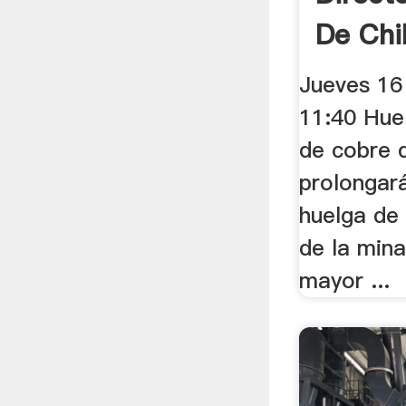
De Chi
Jueves 16
11:40 Hue
de cobre 
prolongará
huelga de 
de la mina
mayor ...