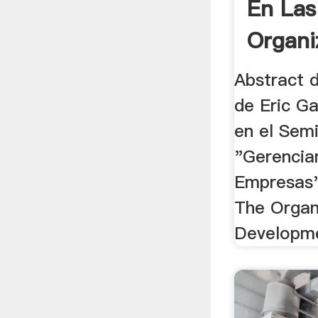
En Las
Organi
Abstract d
de Eric Ga
en el Sem
"Gerencia
Empresas"
The Organ
Developme