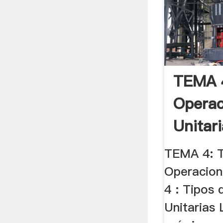
TEMA 4
Operac
Unitari
TEMA 4: T
Operacion
4 : Tipos
Unitarias