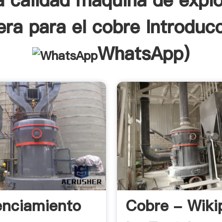
a calidad máquina de expl
ra para el cobre Introduc
WhatsApp
)
enciamiento
Cobre - Wiki