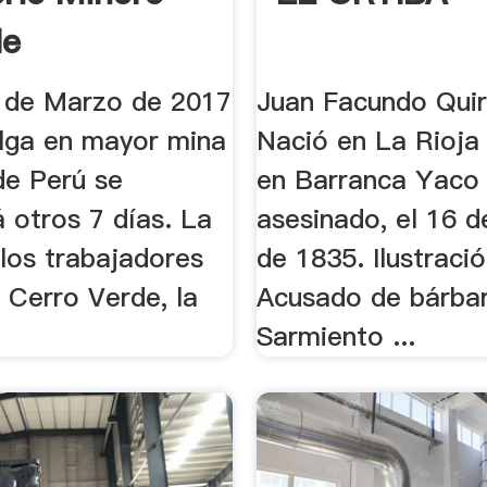
le
 de Marzo de 2017
Juan Facundo Qui
lga en mayor mina
Nació en La Rioja
de Perú se
en Barranca Yaco
 otros 7 días. La
asesinado, el 16 d
los trabajadores
de 1835. Ilustraci
 Cerro Verde, la
Acusado de bárba
Sarmiento ...