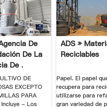
 Agencia De
ADS » Materi
ación De La
Reciclables
ia De .
CULTIVO DE
Papel. El papel qu
OSAS EXCEPTO
recupera para reci
MILLAS PARA
utilizarse para ref
Incluye - Los
gran variedad de 