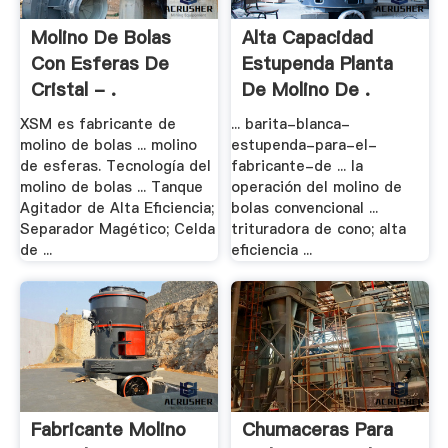
Molino De Bolas
Alta Capacidad
Con Esferas De
Estupenda Planta
Cristal - .
De Molino De .
XSM es fabricante de
... barita-blanca-
molino de bolas ... molino
estupenda-para-el-
de esferas. Tecnología del
fabricante-de ... la
molino de bolas ... Tanque
operación del molino de
Agitador de Alta Eficiencia;
bolas convencional ...
Separador Magético; Celda
trituradora de cono; alta
de ...
eficiencia ...
Fabricante Molino
Chumaceras Para