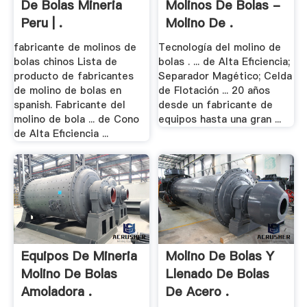
De Bolas Mineria
Molinos De Bolas -
Peru | .
Molino De .
fabricante de molinos de
Tecnología del molino de
bolas chinos Lista de
bolas . ... de Alta Eficiencia;
producto de fabricantes
Separador Magético; Celda
de molino de bolas en
de Flotación ... 20 años
spanish. Fabricante del
desde un fabricante de
molino de bola ... de Cono
equipos hasta una gran ...
de Alta Eficiencia ...
Equipos De Mineria
Molino De Bolas Y
Molino De Bolas
Llenado De Bolas
Amoladora .
De Acero .