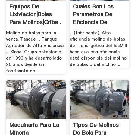
Equipos De
Cuales Son Los
Lixiviacion|bolas
Parametros De
Para Molinos|criba .
Eficiencia De
Molino .
Molino de bolas para la
... (fabricante), Alta
venta. Tanque ... Tanque
eficiencia molino de bolas
Agitador de Alta Eficiencia
de ... energética del IsaMill
... Xinhai Grupo estableció
hace que esa eficiencia
en 1993 y ha desarrollado
esté disponible del molino
20 años desde un
de bolas o del molino ...
fabricante de ...
Maquinaria Para La
Tipos De Molinos
Mineria
De Bola Para