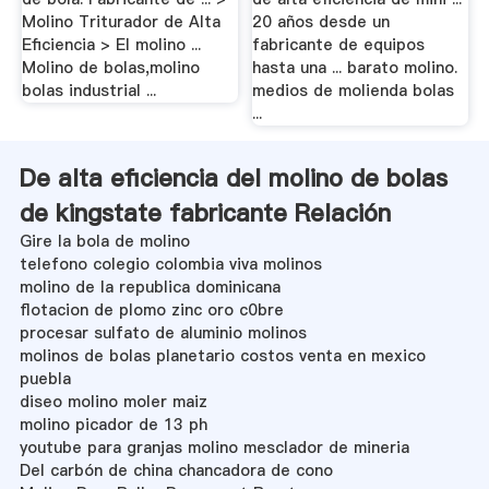
Molino Triturador de Alta
20 años desde un
Eficiencia > El molino ...
fabricante de equipos
Molino de bolas,molino
hasta una ... barato molino.
bolas industrial ...
medios de molienda bolas
...
De alta eficiencia del molino de bolas
de kingstate fabricante Relación
Gire la bola de molino
telefono colegio colombia viva molinos
molino de la republica dominicana
flotacion de plomo zinc oro c0bre
procesar sulfato de aluminio molinos
molinos de bolas planetario costos venta en mexico
puebla
diseo molino moler maiz
molino picador de 13 ph
youtube para granjas molino mesclador de mineria
Del carbón de china chancadora de cono