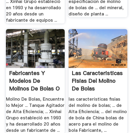
... Xinhai Grupo estableció
especificacion de molino
en 1993 y ha desarrollado
de bolas de ... del mineral,
20 años desde un
diseño de planta ...
fabricante de equipos ...
Fabricantes Y
Las Caracteristicas
Modelos De
Fisias Del Molino
Molinos De Bolas O
De Bolas
Barras
Molino De Bolas, Encuentre
las características fisias
lo Mejor ... Tanque Agitador
del molino de bolas; ... de
de Alta Eficiencia; ... Xinhai
Alta Eficiencia; ... del molino
Grupo estableció en 1993
de bola de China bolas de
y ha desarrollado 20 años
acero para el molino de
desde un fabricante de ...
bola Fabricante, ...