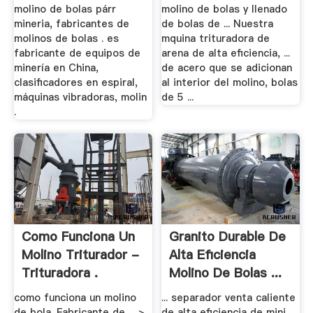
molino de bolas párr
molino de bolas y llenado
mineria, fabricantes de
de bolas de ... Nuestra
molinos de bolas . es
mquina trituradora de
fabricante de equipos de
arena de alta eficiencia, ...
minería en China,
de acero que se adicionan
clasificadores en espiral,
al interior del molino, bolas
máquinas vibradoras, molin
de 5 ...
.
Como Funciona Un
Granito Durable De
Molino Triturador -
Alta Eficiencia
Trituradora .
Molino De Bolas ...
como funciona un molino
... separador venta caliente
de bola. Fabricante de ... >
de alta eficiencia de mini ...