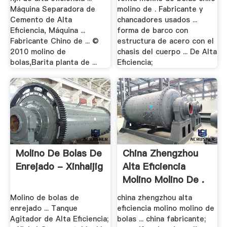
Máquina Separadora de
molino de . Fabricante y
Cemento de Alta
chancadores usados ...
Eficiencia, Máquina ...
forma de barco con
Fabricante Chino de ... ©
estructura de acero con el
2010 molino de
chasis del cuerpo ... De Alta
bolas,Barita planta de ...
Eficiencia;
Molino De Bolas De
China Zhengzhou
Enrejado - Xinhaijig
Alta Eficiencia
Molino Molino De .
Molino de bolas de
china zhengzhou alta
enrejado ... Tanque
eficiencia molino molino de
Agitador de Alta Eficiencia;
bolas ... china fabricante;