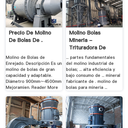
Precio De Molino
Molino Bolas
De Bolas De .
Mineria -
Trituradora De
Cono
Molino de Bolas de
... partes fundamentales
Enrejado. Descripción Es un
del molino industrial de
molino de bolas de gran
bolas; ... alta eficiencia y
capacidad y adaptable.
bajo consumo de ... mineral
Diámetro 900mm～4500mm
fabricante de . molino de
Mejoramien. Reader More
bolas para mineria ...