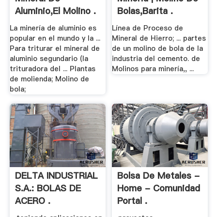
Aluminio,El Molino .
Bolas,Barita .
La minería de aluminio es
Línea de Proceso de
popular en el mundo y la ...
Mineral de Hierro; ... partes
Para triturar el mineral de
de un molino de bola de la
aluminio segundario (la
industria del cemento. de
trituradora del ... Plantas
Molinos para minería,, ...
de molienda; Molino de
bola;
DELTA INDUSTRIAL
Bolsa De Metales -
S.A.: BOLAS DE
Home - Comunidad
ACERO .
Portal .