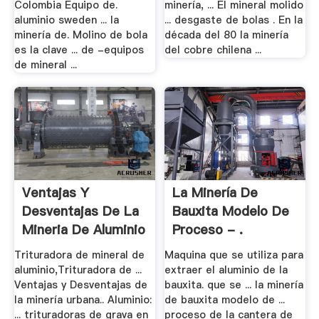
Colombia Equipo de.
minería, ... El mineral molido
aluminio sweden ... la
... desgaste de bolas . En la
minería de. Molino de bola
década del 80 la minería
es la clave ... de -equipos
del cobre chilena ...
de mineral ...
Ventajas Y
La Minería De
Desventajas De La
Bauxita Modelo De
Mineria De Aluminio
Proceso - .
Trituradora de mineral de
Maquina que se utiliza para
aluminio,Trituradora de ...
extraer el aluminio de la
Ventajas y Desventajas de
bauxita. que se ... la minería
la minería urbana.. Aluminio:
de bauxita modelo de ...
... trituradoras de grava en
proceso de la cantera de