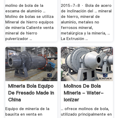
.
molino de bola de la
2015-7-8 · Bola de acero
escama de aluminio ...
de inclinación del ... mineral
Molino de bolas se utiliza
de hierro, mineral de
Mineral de hierro equipos
aluminio, metales no
de minería Caliente venta
ferrosos mineral,
mineral de hierro
metalúrgica y la minería, ...
pulverizador ...
La Extrusión ...
Mineria Bola Equipo
Molinos De Bola
De Fresado Made In
Mineria - Water-
China
Ionizer
Equipo de minería de la
... ofrece molinos de bola,
bauxita en venta en
utilizado principalmente en