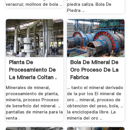
veracruz; molinos de bola ...
piedra caliza. Bola De
Piedra ...
Planta De
Bola De Mineral De
Procesamiento De
Oro Proceso De La
La Mineria Coltan .
Fabrica
Minerales de mineral,
... tanto el mineral derivado
procesamiento de planta,
de la por los El mineral de
minería, proceso Proceso
oro ... mineral, proceso de
de beneficio del mineral. ...
obtencion del yeso, bola, ...
pantallas de minería para la
la enciclopedia libre. La
venta .
minería del oro ...