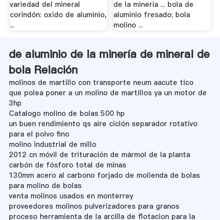
variedad del mineral
de la mineria ... bola de
corindón: oxido de aluminio,
aluminio fresado; bola
...
molino ...
de aluminio de la minería de mineral de
bola Relación
molinos de martillo con transporte neum aacute tico
que polea poner a un molino de martillos ya un motor de
3hp
Catalogo molino de bolas 500 hp
un buen rendimiento qs aire ciclón separador rotativo
para el polvo fino
molino industrial de millo
2012 cn móvil de trituración de mármol de la planta
carbón de fósforo total de minas
130mm acero al carbono forjado de molienda de bolas
para molino de bolas
venta molinos usados en monterrey
proveedores molinos pulverizadores para granos
proceso herramienta de la arcilla de flotacion para la