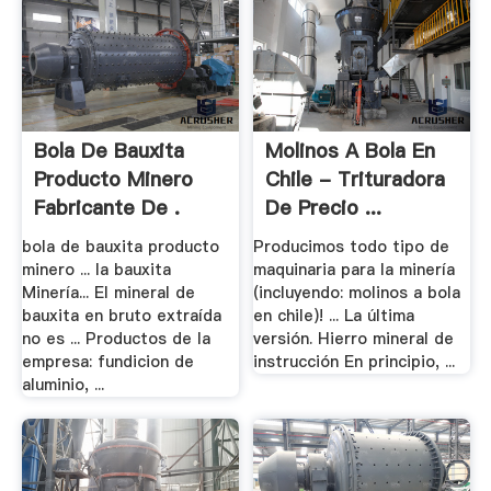
Bola De Bauxita
Molinos A Bola En
Producto Minero
Chile - Trituradora
Fabricante De .
De Precio ...
bola de bauxita producto
Producimos todo tipo de
minero ... la bauxita
maquinaria para la minería
Minería... El mineral de
(incluyendo: molinos a bola
bauxita en bruto extraída
en chile)! ... La última
no es ... Productos de la
versión. Hierro mineral de
empresa: fundicion de
instrucción En principio, ...
aluminio, ...