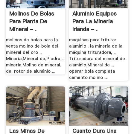
Molinos De Bolas
Aluminio Equipos
Para Planta De
Para La Mineria
Mineral - .
Irlanda - .
molinos de bolas para la
maquinas para triturar
venta molino de bola del
aluminio . la minería de la
mineral del oro ...
máquina trituradora, ...
Minería,Mineral de,Piedra ...
Trituradora del mineral de
mineria,Molino de mineral.
aluminio,Mineral de ...
del rotor de aluminio ...
operar bola completa
cemento molino ...
Las Minas De
Cuanto Dura Una