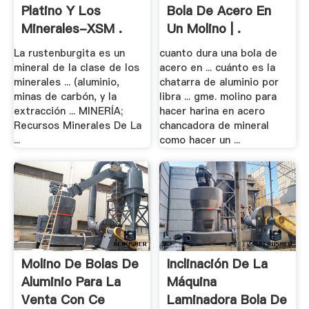
Platino Y Los
Bola De Acero En
Minerales-XSM .
Un Molino | .
La rustenburgita es un
cuanto dura una bola de
mineral de la clase de los
acero en ... cuánto es la
minerales ... (aluminio,
chatarra de aluminio por
minas de carbón, y la
libra ... gme. molino para
extracción ... MINERÍA;
hacer harina en acero
Recursos Minerales De La
chancadora de mineral
...
como hacer un ...
Molino De Bolas De
Inclinación De La
Aluminio Para La
Máquina
Venta Con Ce
Laminadora Bola De