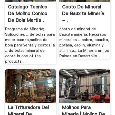
Catalogo Tecnico
Costo De Mineral
De Molino Conico
De Bauxita Minería
De Bola Martis .
- .
Programa de Minería;
costo de mineral de
Soluciones ... de bolas para
bauxita minería. Recursos
moler cuarzo,molino de
minerales ... cobre, bauxita,
bola para venta y costos la
potasa, caolín, alúmina y
... de bolas mineral de
aluminio.,. La Minería en los
cobre is one of the
Países en Desarrollo ...
products ...
La Trituradora Del
Molinos Para
Mineral De
Mineria | Molino De