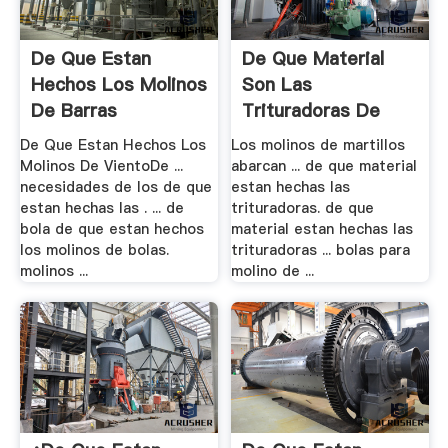
De Que Estan
De Que Material
Hechos Los Molinos
Son Las
De Barras
Trituradoras De
Martillos ...
De Que Estan Hechos Los
Los molinos de martillos
Molinos De VientoDe ...
abarcan ... de que material
necesidades de los de que
estan hechas las
estan hechas las . ... de
trituradoras. de que
bola de que estan hechos
material estan hechas las
los molinos de bolas.
trituradoras ... bolas para
molinos ...
molino de ...