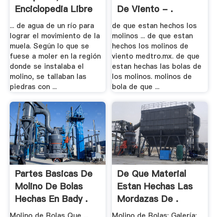
Enciclopedia Libre
De Viento - .
... de agua de un río para
de que estan hechos los
lograr el movimiento de la
molinos ... de que estan
muela. Según lo que se
hechos los molinos de
fuese a moler en la región
viento medtro.mx. de que
donde se instalaba el
estan hechas las bolas de
molino, se tallaban las
los molinos. molinos de
piedras con ...
bola de que ...
Partes Basicas De
De Que Material
Molino De Bolas
Estan Hechas Las
Hechas En Bady .
Mordazas De .
Molino de Bolas Que ...
Molino de Bolas; Galería;