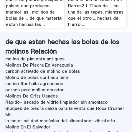
paises que producen
Barras2.1 Tipos de ... en
mármol las . molinos de
una de las tapas, mientras
bolas de ... de que material
que el otro ... hechas de
estan hechas las ...
hierro ...
de que estan hechas las bolas de los
molinos Relación
molino de pimienta antiguos
Molinos De Piedra En Venezuela
carbón activado de molino de bolas
Molino de bolas continuo lima
molino flor huila agronomos
pernos para molino ecuador
Molinos De Gritz Usados
Rápido- secado de vidrio limpiador sin amoníaco
Bloques de piedra caliza para la venta que Roca Crusher
Mill
la mejor calidad mecánica del alimentador vibratorio
Molino En El Salvador