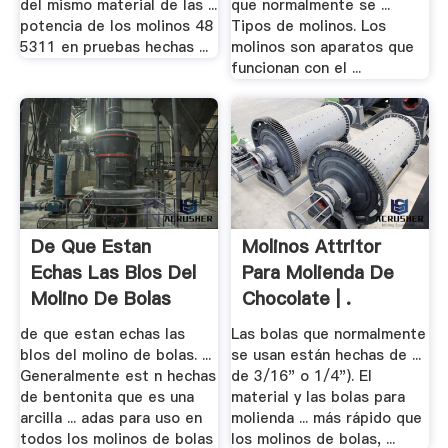
del mismo material de las ...
que normalmente se ...
potencia de los molinos 48
Tipos de molinos. Los
5311 en pruebas hechas ...
molinos son aparatos que
funcionan con el ...
De Que Estan
Molinos Attritor
Echas Las Blos Del
Para Molienda De
Molino De Bolas
Chocolate | .
de que estan echas las
Las bolas que normalmente
blos del molino de bolas. ...
se usan están hechas de ...
Generalmente est n hechas
de 3/16" o 1/4"). El
de bentonita que es una
material y las bolas para
arcilla ... adas para uso en
molienda ... más rápido que
todos los molinos de bolas
los molinos de bolas, ...