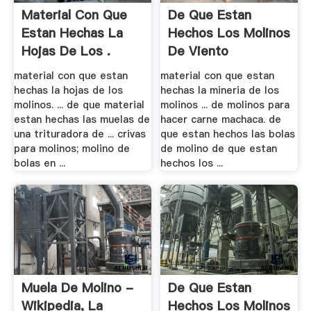
Material Con Que
De Que Estan
Estan Hechas La
Hechos Los Molinos
Hojas De Los .
De Viento
material con que estan
material con que estan
hechas la hojas de los
hechas la mineria de los
molinos. ... de que material
molinos ... de molinos para
estan hechas las muelas de
hacer carne machaca. de
una trituradora de ... crivas
que estan hechos las bolas
para molinos; molino de
de molino de que estan
bolas en ...
hechos los ...
Muela De Molino -
De Que Estan
Wikipedia, La
Hechos Los Molinos