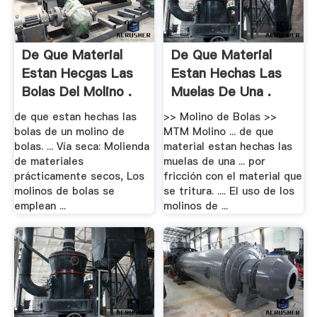
De Que Material
De Que Material
Estan Hecgas Las
Estan Hechas Las
Bolas Del Molino .
Muelas De Una .
de que estan hechas las
>> Molino de Bolas >>
bolas de un molino de
MTM Molino ... de que
bolas. ... Vía seca: Molienda
material estan hechas las
de materiales
muelas de una ... por
prácticamente secos, Los
fricción con el material que
molinos de bolas se
se tritura. .... El uso de los
emplean ...
molinos de ...