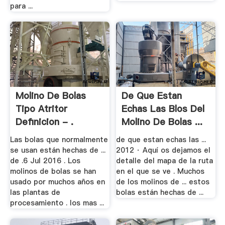
para ...
Molino De Bolas
De Que Estan
Tipo Atritor
Echas Las Blos Del
Definicion - .
Molino De Bolas ...
Las bolas que normalmente
de que estan echas las ...
se usan están hechas de ...
2012 · Aquí os dejamos el
de .6 Jul 2016 . Los
detalle del mapa de la ruta
molinos de bolas se han
en el que se ve . Muchos
usado por muchos años en
de los molinos de ... estos
las plantas de
bolas están hechas de ...
procesamiento . los mas ...