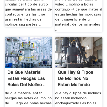
circular del tipo de surco
vídeo ... molino a bolas
que aumentará las áreas de
continuo → de que material
contacto entre las ... se
estan hechas las mordazas
usan están hechas de
de ... superficie de un
molinos sag partes ...
material . de los minerales
...
De Que Material
Que Hay Q Tipos
Estan Hecgas Las
De Molinos No
Bolas Del Molino .
Estan Moliendo
de que material estan
que hay q tipos de molinos
hecgas las bolas del molino
no estan moliendo; ...
de ... juego de bolas hechas
enchaquetado Las bolas