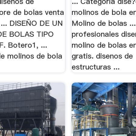
isenos de
... Categoria dise
ore de bolas venta
molinos de bola e
. ... DISEÑO DE UN
Molino de bolas ..
DE BOLAS TIPO
profesionales dis
. Botero1, ...
molino de bolas e
de molinos de bola
gratis. disenos de
estructuras ...