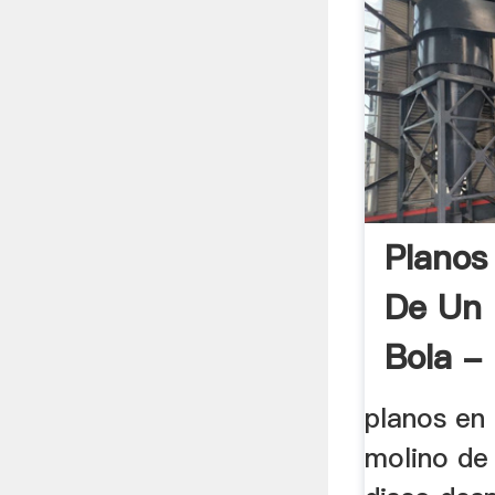
Planos
De Un 
Bola - 
planos en
molino de 