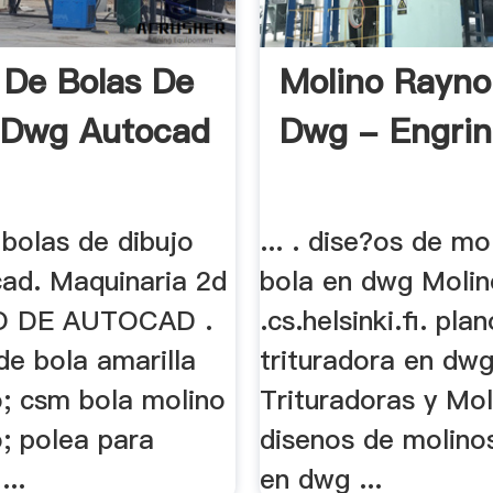
 De Bolas De
Molino Rayn
 Dwg Autocad
Dwg - Engrin
 bolas de dibujo
... . dise?os de mo
ad. Maquinaria 2d
bola en dwg Molino
O DE AUTOCAD .
.cs.helsinki.fi. pla
 de bola amarilla
trituradora en dw
o; csm bola molino
Trituradoras y Mol
; polea para
disenos de molino
...
en dwg ...