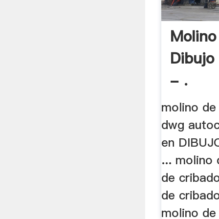
Molino
Dibujo
- .
molino de
dwg autoc
en DIBUJ
... molino
de cribad
de cribado
molino de 