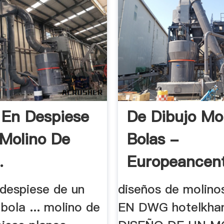
 En Despiese
De Dibujo Mo
Molino De
Bolas -
.
Europeancen
 despiese de un
diseños de molino
bola ... molino de
EN DWG hotelkha