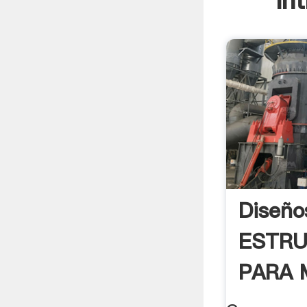
In
Diseño
ESTR
PARA M
Bola .