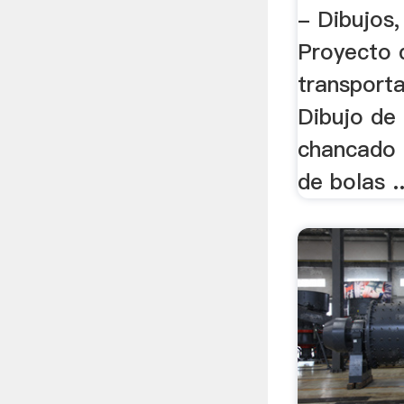
- Dibujos,
Proyecto 
transport
Dibujo de 
chancado n
de bolas ..