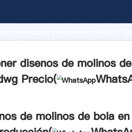
de molinos de bola en dwg fabricante
o fuerte capacidad de producción, fue
ación avanzada y excelente servicio, Sh
de molinos de bola en dwg proveedor c
aporta valores a todos los clientes.
ner disenos de molinos de
dwg Precio(
Whats
nos de molinos de bola e