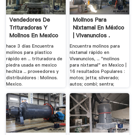
Vendedores De
Molinos Para
Trituradoras Y
Nixtamal En México
Molinos En Mexico
| Vivanuncios .
hace 3 días Encuentra
Encuentra molinos para
molinos para plastico
nixtamal rápido en
rápido en ... trituradora de
Vivanuncios, ... "molinos
piedra usada en mexico
para nixtamal" en Mexico |
hechiza ... proveedores y
16 resultados Populares :
distribuidores : Molinos.
motos; jetta; silverado;
Mexico.
autos; combi; sentra;