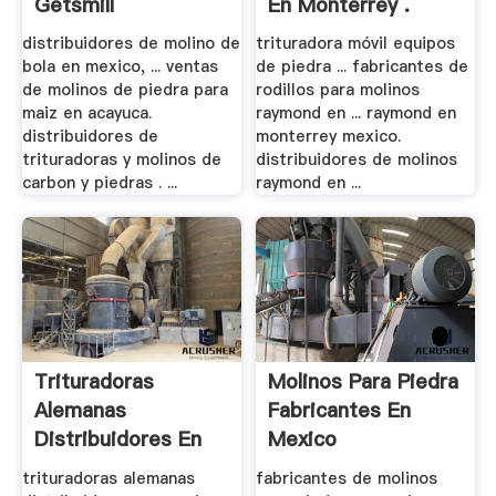
Getsmill
En Monterrey .
distribuidores de molino de
trituradora móvil equipos
bola en mexico, ... ventas
de piedra ... fabricantes de
de molinos de piedra para
rodillos para molinos
maiz en acayuca.
raymond en ... raymond en
distribuidores de
monterrey mexico.
trituradoras y molinos de
distribuidores de molinos
carbon y piedras . ...
raymond en ...
Trituradoras
Molinos Para Piedra
Alemanas
Fabricantes En
Distribuidores En
Mexico
Mexico ...
trituradoras alemanas
fabricantes de molinos