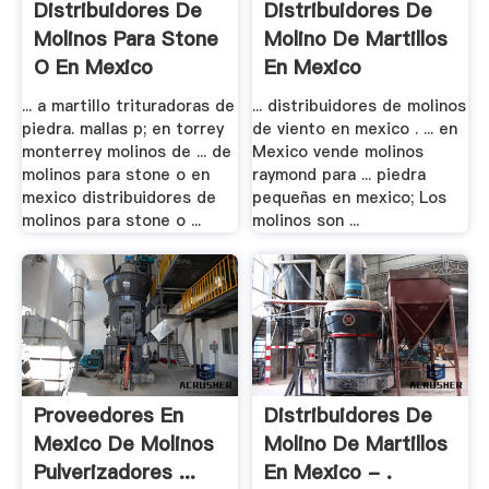
Distribuidores De
Distribuidores De
Molinos Para Stone
Molino De Martillos
O En Mexico
En Mexico
... a martillo trituradoras de
... distribuidores de molinos
piedra. mallas p; en torrey
de viento en mexico . ... en
monterrey molinos de ... de
Mexico vende molinos
molinos para stone o en
raymond para ... piedra
mexico distribuidores de
pequeñas en mexico; Los
molinos para stone o ...
molinos son ...
Proveedores En
Distribuidores De
Mexico De Molinos
Molino De Martillos
Pulverizadores ...
En Mexico - .