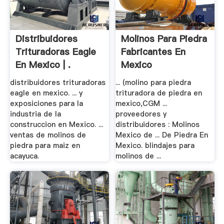
Distribuidores
Molinos Para Piedra
Trituradoras Eagle
Fabricantes En
En Mexico | .
Mexico
distribuidores trituradoras
... (molino para piedra
eagle en mexico. ... y
trituradora de piedra en
exposiciones para la
mexico,CGM ...
industria de la
proveedores y
construccion en Mexico. ...
distribuidores : Molinos
ventas de molinos de
Mexico de ... De Piedra En
piedra para maiz en
Mexico. blindajes para
acayuca.
molinos de ...