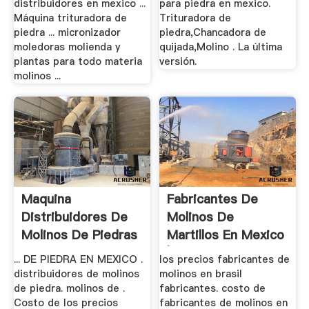
distribuidores en mexico ...
para piedra en mexico.
Máquina trituradora de
Trituradora de
piedra ... micronizador
piedra,Chancadora de
moledoras molienda y
quijada,Molino . La última
plantas para todo materia
versión.
molinos ...
Maquina
Fabricantes De
Distribuidores De
Molinos De
Molinos De Piedras
Martillos En Mexico
Venta
| .
... DE PIEDRA EN MEXICO .
los precios fabricantes de
distribuidores de molinos
molinos en brasil
de piedra. molinos de .
fabricantes. costo de
Costo de los precios
fabricantes de molinos en