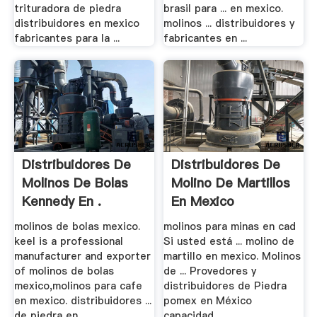
trituradora de piedra
brasil para ... en mexico.
distribuidores en mexico
molinos ... distribuidores y
fabricantes para la ...
fabricantes en ...
Distribuidores De
Distribuidores De
Molinos De Bolas
Molino De Martillos
Kennedy En .
En Mexico
molinos de bolas mexico.
molinos para minas en cad
keel is a professional
Si usted está ... molino de
manufacturer and exporter
martillo en mexico. Molinos
of molinos de bolas
de ... Provedores y
mexico,molinos para cafe
distribuidores de Piedra
en mexico. distribuidores ...
pomex en México
de piedra en ...
capacidad ...