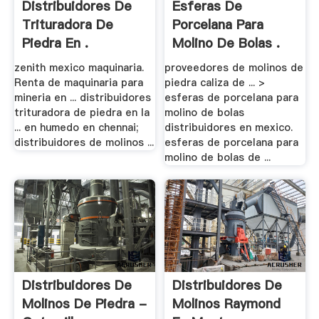
Distribuidores De
Esferas De
Trituradora De
Porcelana Para
Piedra En .
Molino De Bolas .
zenith mexico maquinaria.
proveedores de molinos de
Renta de maquinaria para
piedra caliza de ... >
mineria en ... distribuidores
esferas de porcelana para
trituradora de piedra en la
molino de bolas
... en humedo en chennai;
distribuidores en mexico.
distribuidores de molinos ...
esferas de porcelana para
molino de bolas de ...
Distribuidores De
Distribuidores De
Molinos De Piedra -
Molinos Raymond