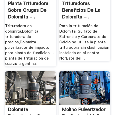
Planta Trituradora
Trituradoras
Sobre Orugas De
Beneficios De La
Dolomita - .
Dolomita - .
Trituradora de
Para la trituración de
dolomita,Dolomita
Dolomita, Sulfato de
trituradora de
Estroncio y Carbonato de
precios,Dolomita ...
Calcio se utiliza la planta
pulverizador de impacto
trituradora sin clasificación
para planta de fundicion; ...
instalada en el sector
planta de trituracion de
NorEste del ...
cuarzo argentina;
Dolomita
Molino Pulverizador