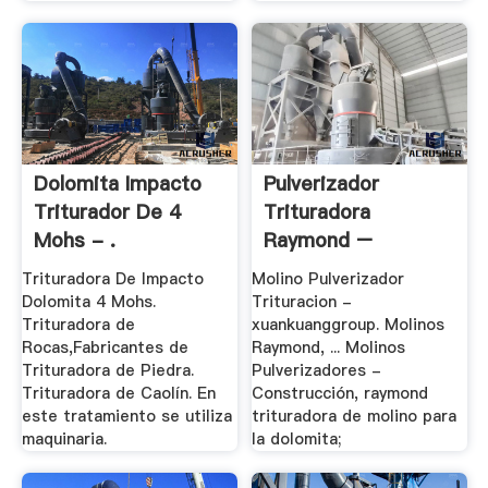
Dolomita Impacto
Pulverizador
Triturador De 4
Trituradora
Mohs - .
Raymond –
Trituradora .
Trituradora De Impacto
Molino Pulverizador
Dolomita 4 Mohs.
Trituracion -
Trituradora de
xuankuanggroup. Molinos
Rocas,Fabricantes de
Raymond, ... Molinos
Trituradora de Piedra.
Pulverizadores -
Trituradora de Caolín. En
Construcción, raymond
este tratamiento se utiliza
trituradora de molino para
maquinaria.
la dolomita;