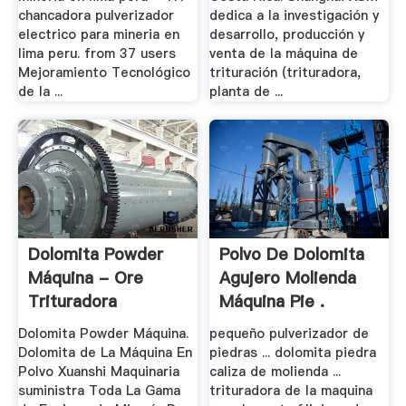
chancadora pulverizador
dedica a la investigación y
electrico para mineria en
desarrollo, producción y
lima peru. from 37 users
venta de la máquina de
Mejoramiento Tecnológico
trituración (trituradora,
de la ...
planta de ...
Dolomita Powder
Polvo De Dolomita
Máquina - Ore
Agujero Molienda
Trituradora
Máquina Pie .
Dolomita Powder Máquina.
pequeño pulverizador de
Dolomita de La Máquina En
piedras ... dolomita piedra
Polvo Xuanshi Maquinaria
caliza de molienda ...
suministra Toda La Gama
trituradora de la maquina