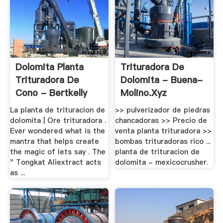
Dolomita Planta
Trituradora De
Trituradora De
Dolomita - Buena-
Cono - Bertkelly
Molino.xyz
La planta de trituracion de
>> pulverizador de piedras
dolomita | Ore trituradora .
chancadoras >> Precio de
Ever wondered what is the
venta planta trituradora >>
mantra that helps create
bombas trituradoras rico ...
the magic of lets say . The
planta de trituracion de
" Tongkat Aliextract acts
dolomita - mexicocrusher.
as ...