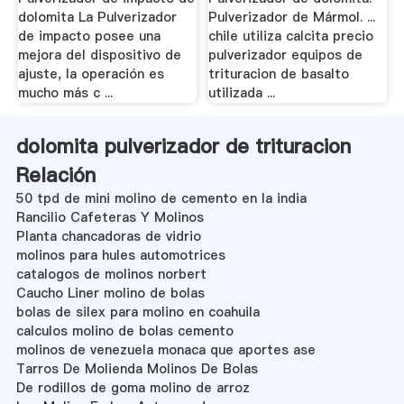
dolomita La Pulverizador
Pulverizador de Mármol. ...
de impacto posee una
chile utiliza calcita precio
mejora del dispositivo de
pulverizador equipos de
ajuste, la operación es
trituracion de basalto
mucho más c ...
utilizada ...
dolomita pulverizador de trituracion
Relación
50 tpd de mini molino de cemento en la india
Rancilio Cafeteras Y Molinos
Planta chancadoras de vidrio
molinos para hules automotrices
catalogos de molinos norbert
Caucho Liner molino de bolas
bolas de silex para molino en coahuila
calculos molino de bolas cemento
molinos de venezuela monaca que aportes ase
Tarros De Molienda Molinos De Bolas
De rodillos de goma molino de arroz