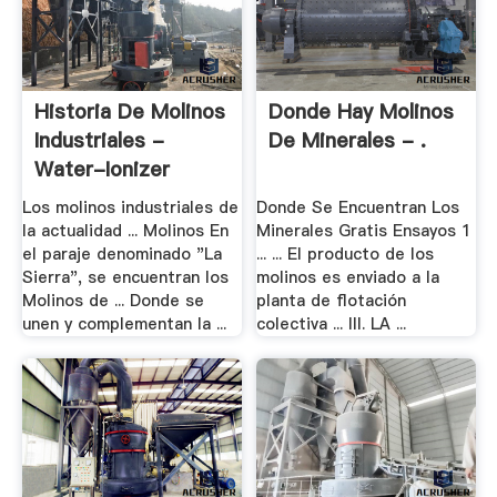
Historia De Molinos
Donde Hay Molinos
Industriales -
De Minerales - .
Water-Ionizer
Los molinos industriales de
Donde Se Encuentran Los
la actualidad ... Molinos En
Minerales Gratis Ensayos 1
el paraje denominado "La
... ... El producto de los
Sierra", se encuentran los
molinos es enviado a la
Molinos de ... Donde se
planta de flotación
unen y complementan la ...
colectiva ... III. LA ...