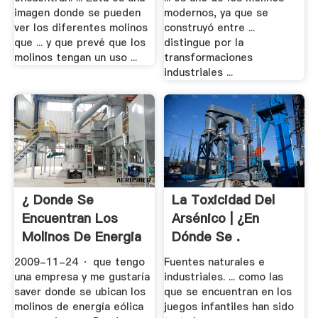
imagen donde se pueden
modernos, ya que se
ver los diferentes molinos
construyó entre ...
que ... y que prevé que los
distingue por la
molinos tengan un uso ...
transformaciones
industriales ...
¿ Donde Se
La Toxicidad Del
Encuentran Los
Arsénico | ¿En
Molinos De Energia
Dónde Se .
.
2009-11-24 · que tengo
Fuentes naturales e
una empresa y me gustaría
industriales. ... como las
saver donde se ubican los
que se encuentran en los
molinos de energía eólica
juegos infantiles han sido