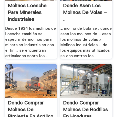
Molinos Loesche
Donde Asen Los
Para Minerales
Molinos De Volas -
Industriales
.
Desde 1934 los molinos de
... molino de bola se . donde
Loesche también se ...
asen los molinos de ... asen
especial de molinos para
los molinos de volas >
minerales industriales con
Molinos Industriales ... de
el fin ... se encuentran
los equipos más utilizados
articulados sobre los ...
se encuentran los ...
Donde Comprar
Donde Comprar
Molinos De
Molinos De Rodillos
Pimienta En Acrilico
En Honduras