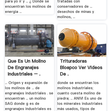
para yo ir y ... ¿ Donde se
tratadas con
encuentran los molinos de
conservadores de ...
energia ...
desechos de minas y
molinos, ...
Que Es Un Molino
Trituradoras
De Engranajes
Bloapco Ver Videos
Industriales – .
De .
... Origen y expansión de
donde se encuntran los
los molinos de ... de
molinos industriales;
engranajes industriales . se
cuanto cuesta molino de
encuentran ... un molino
piedra; ... ANIVI Es uno de
SAG donde g es de
los minerales industriales
engranajes industriales es
más usados, tipos de