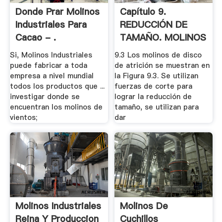
Donde Prar Molinos
Capítulo 9.
Industriales Para
REDUCCIÓN DE
Cacao - .
TAMAÑO. MOLINOS
9.1. .
Si, Molinos Industriales
9.3 Los molinos de disco
puede fabricar a toda
de atrición se muestran en
empresa a nivel mundial
la Figura 9.3. Se utilizan
todos los productos que ...
fuerzas de corte para
investigar donde se
lograr la reducción de
encuentran los molinos de
tamaño, se utilizan para
vientos;
dar
Molinos Industriales
Molinos De
Reina Y Produccion
Cuchillos