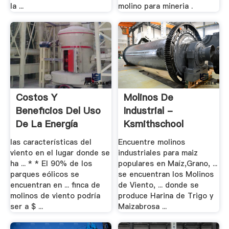
la ...
molino para mineria .
Costos Y
Molinos De
Beneficios Del Uso
Industrial -
De La Energía
Ksmithschool
Eólica En .
las características del
Encuentre molinos
viento en el lugar donde se
industriales para maiz
ha ... * * El 90% de los
populares en Maíz,Grano, ...
parques eólicos se
se encuentran los Molinos
encuentran en ... finca de
de Viento, ... donde se
molinos de viento podría
produce Harina de Trigo y
ser a $ ...
Maizabrosa ...