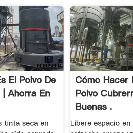
s El Polvo De
Cómo Hacer 
 | Ahorra En
Polvo Cubrer
Buenas .
s tinta seca en
Libere espacio en 