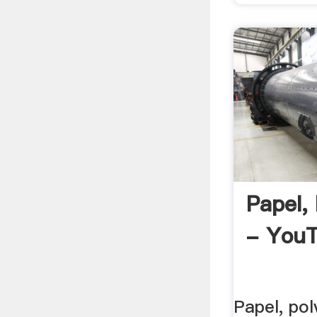
Papel,
- You
Papel, pol