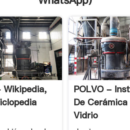
WhatsApp
)
- Wikipedia,
POLVO - Inst
iclopedia
De Cerámica
Vidrio