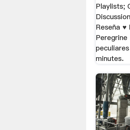
Playlists;
Discussion
Reseña ♥ 
Peregrine 
peculiares
minutes.