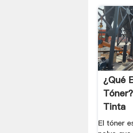
¿Qué E
Tóner?
Tinta
El tóner e