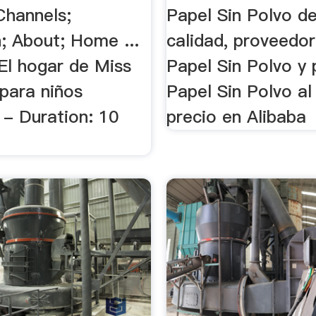
 Channels;
Papel Sin Polvo de
; About; Home ...
calidad, proveedo
El hogar de Miss
Papel Sin Polvo y
para niños
Papel Sin Polvo al
 - Duration: 10
precio en Alibaba