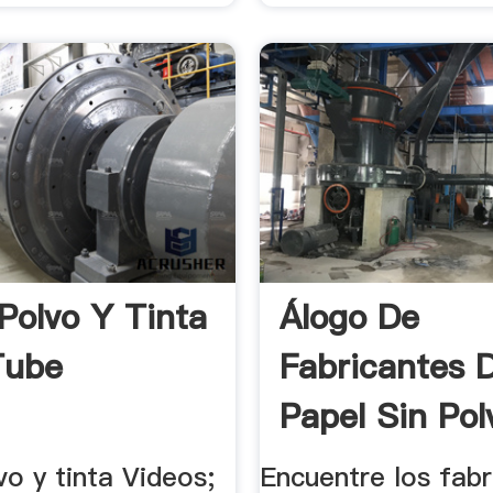
 Polvo Y Tinta
Álogo De
Tube
Fabricantes 
Papel Sin Pol
vo y tinta Videos;
Encuentre los fabr