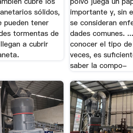
ambién cubre los
polvo juega un pa
anetarios sólidos,
importante y, sin
e pueden tener
se consideran en
ndes tormentas de
dades comunes. ..
llegan a cubrir
conocer el tipo de
aneta.
veces, es suficien
saber la compo-