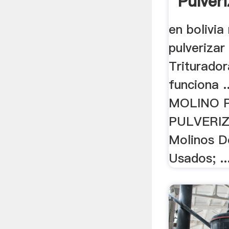
Pulveri
en bolivia
pulverizar
Triturado
funciona 
MOLINO 
PULVERIZ
Molinos D
Usados; ..