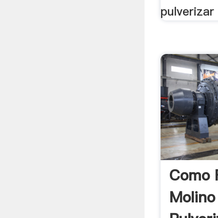
pulverizar 
Como 
Molino