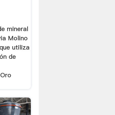
de mineral
via Molino
que utiliza
ión de
 Oro