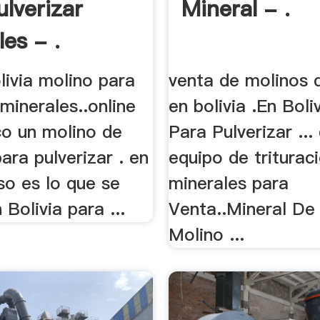
ulverizar
Mineral - .
es - .
livia molino para
venta de molinos 
 minerales..online
en bolivia .En Boli
co un molino de
Para Pulverizar ... 
para pulverizar . en
equipo de triturac
so es lo que se
minerales para
 Bolivia para ...
Venta..Mineral De
Molino ...