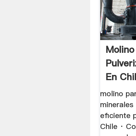
Molino
Pulver
En Chil
molino par
minerales 
eficiente p
Chile · Co