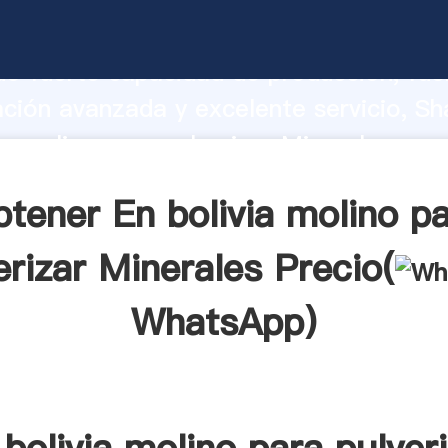
ia molino para pulverizar Minerales fab
o fuerte capacidad de producción, fue
ación avanzada y excelente servicio, Sh
ia molino para pulverizar Minerales pro
valor y aporta valores a todos los client
tener En bolivia molino p
erizar Minerales Precio(
WhatsApp
)