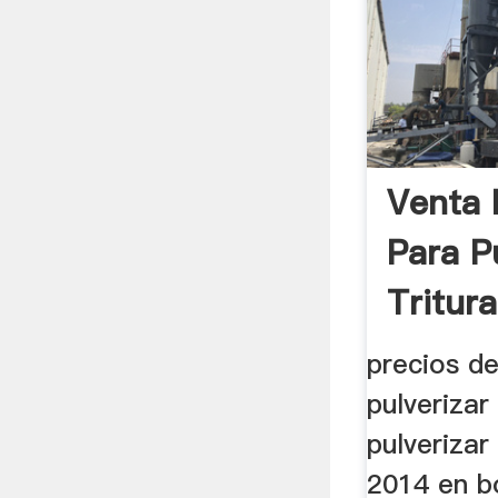
Venta 
Para P
Tritura
precios d
pulverizar
pulverizar
2014 en bo