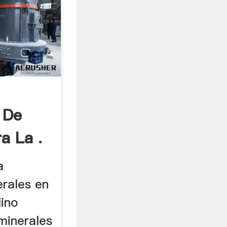
 De
a La .
a
erales en
lino
minerales