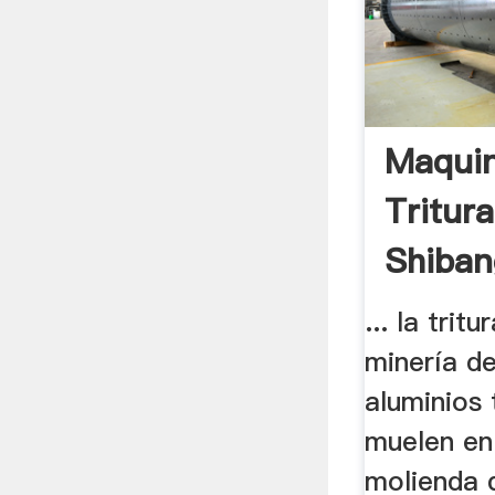
Maquin
Tritur
Shiba
... la trit
minería de
aluminios 
muelen en
molienda d