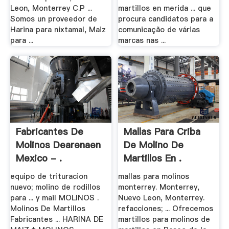
Leon, Monterrey C.P ...
martillos en merida ... que
Somos un proveedor de
procura candidatos para a
Harina para nixtamal, Maiz
comunicação de várias
para ...
marcas nas ...
Fabricantes De
Mallas Para Criba
Molinos Dearenaen
De Molino De
Mexico - .
Martillos En .
equipo de trituracion
mallas para molinos
nuevo; molino de rodillos
monterrey. Monterrey,
para ... y mail MOLINOS .
Nuevo Leon, Monterrey.
Molinos De Martillos
refacciones; ... Ofrecemos
Fabricantes ... HARINA DE
martillos para molinos de