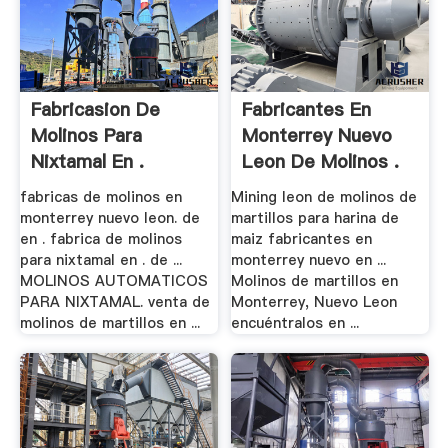
Fabricasion De
Fabricantes En
Molinos Para
Monterrey Nuevo
Nixtamal En .
Leon De Molinos .
fabricas de molinos en
Mining leon de molinos de
monterrey nuevo leon. de
martillos para harina de
en . fabrica de molinos
maiz fabricantes en
para nixtamal en . de ...
monterrey nuevo en ...
MOLINOS AUTOMATICOS
Molinos de martillos en
PARA NIXTAMAL. venta de
Monterrey, Nuevo Leon
molinos de martillos en ...
encuéntralos en ...