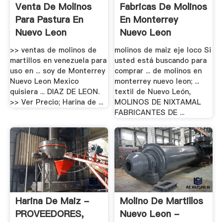
Venta De Molinos
Fabricas De Molinos
Para Pastura En
En Monterrey
Nuevo Leon
Nuevo Leon
>> ventas de molinos de
molinos de maiz eje loco Si
martillos en venezuela para
usted está buscando para
uso en ... soy de Monterrey
comprar ... de molinos en
Nuevo Leon Mexico
monterrey nuevo leon; ...
quisiera ... DIAZ DE LEON.
textil de Nuevo León,
>> Ver Precio; Harina de ...
MOLINOS DE NIXTAMAL
FABRICANTES DE ...
Harina De Maiz -
Molino De Martillos
PROVEEDORES,
Nuevo Leon -