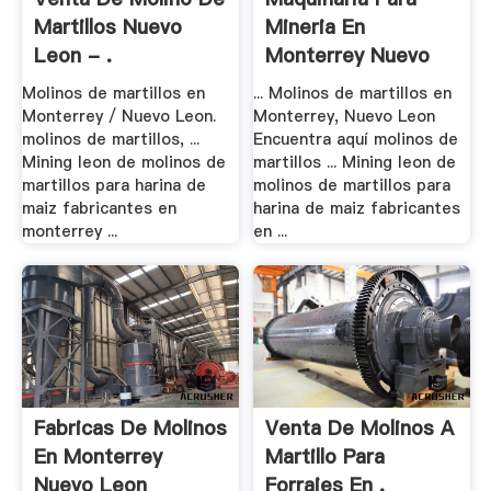
Martillos Nuevo
Mineria En
Leon - .
Monterrey Nuevo
Leon
Molinos de martillos en
... Molinos de martillos en
Monterrey / Nuevo Leon.
Monterrey, Nuevo Leon
molinos de martillos, ...
Encuentra aquí molinos de
Mining leon de molinos de
martillos ... Mining leon de
martillos para harina de
molinos de martillos para
maiz fabricantes en
harina de maiz fabricantes
monterrey ...
en ...
Fabricas De Molinos
Venta De Molinos A
En Monterrey
Martillo Para
Nuevo Leon
Forrajes En .