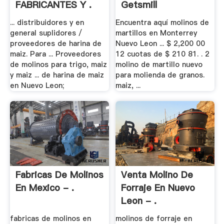
FABRICANTES Y .
Getsmill
... distribuidores y en
Encuentra aquí molinos de
general suplidores /
martillos en Monterrey
proveedores de harina de
Nuevo Leon ... $ 2,200 00
maiz. Para ... Proveedores
12 cuotas de $ 210 81. . 2
de molinos para trigo, maiz
molino de martillo nuevo
y maiz ... de harina de maiz
para molienda de granos.
en Nuevo Leon;
maiz, ...
Fabricas De Molinos
Venta Molino De
En Mexico - .
Forraje En Nuevo
Leon - .
fabricas de molinos en
molinos de forraje en