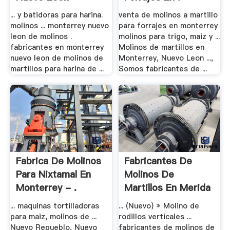
... y batidoras para harina.
venta de molinos a martillo
molinos ... monterrey nuevo
para forrajes en monterrey
leon de molinos .
molinos para trigo, maiz y ...
fabricantes en monterrey
Molinos de martillos en
nuevo leon de molinos de
Monterrey, Nuevo Leon ...,
martillos para harina de ...
Somos fabricantes de ...
Fabrica De Molinos
Fabricantes De
Para Nixtamal En
Molinos De
Monterrey - .
Martillos En Merida
.
... maquinas tortilladoras
... (Nuevo) » Molino de
para maiz, molinos de ...
rodillos verticales ...
Nuevo Repueblo, Nuevo
fabricantes de molinos de