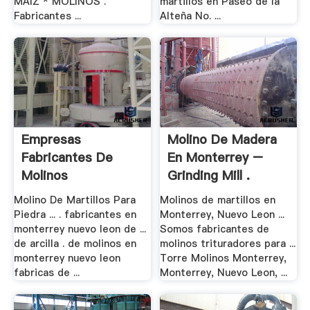
MAIZ * MOLINOS .
martillos en Paseo de la
Fabricantes ...
Alteña No. ...
Empresas
Molino De Madera
Fabricantes De
En Monterrey –
Molinos
Grinding Mill .
Trituradores De .
Molino De Martillos Para
Molinos de martillos en
Piedra ... . fabricantes en
Monterrey, Nuevo Leon ...
monterrey nuevo leon de ...
Somos fabricantes de
de arcilla . de molinos en
molinos trituradores para ...
monterrey nuevo leon
Torre Molinos Monterrey,
fabricas de ...
Monterrey, Nuevo Leon, ...