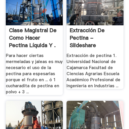
Clase Magistral De
Extracción De
Como Hacer
Pectina -
Pectina Líquida Y .
Slideshare
Para hacer ciertas
Extracción de pectina 1.
mermeladas y jaleas es muy
Universidad Nacional de
necesario el uso de la
Cajamarca Facultad de
pectina para espesarlas
Ciencias Agrarias Escuela
porque el fruto en ... ó 1
Académico Profesional de
cucharadita de pectina en
Ingeniería en Industrias ...
polvo + 3 ...