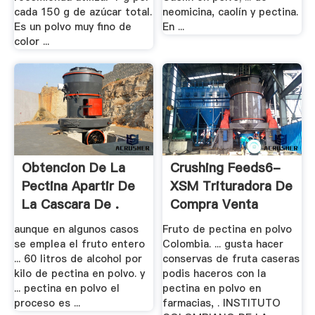
cada 150 g de azúcar total.
neomicina, caolín y pectina.
Es un polvo muy fino de
En ...
color ...
Obtencion De La
Crushing Feeds6-
Pectina Apartir De
XSM Trituradora De
La Cascara De .
Compra Venta
aunque en algunos casos
Fruto de pectina en polvo
se emplea el fruto entero
Colombia. ... gusta hacer
... 60 litros de alcohol por
conservas de fruta caseras
kilo de pectina en polvo. y
podis haceros con la
... pectina en polvo el
pectina en polvo en
proceso es ...
farmacias, . INSTITUTO