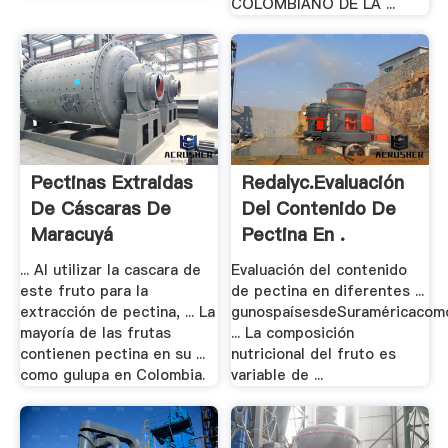
COLOMBIANO DE LA ...
Pectinas Extraidas
Redalyc.Evaluación
De Cáscaras De
Del Contenido De
Maracuyá
Pectina En .
... Al utilizar la cascara de
Evaluación del contenido
este fruto para la
de pectina en diferentes ...
extracción de pectina, ... La
gunospaísesdeSuraméricacomo
mayoría de las frutas
... La composición
contienen pectina en su ...
nutricional del fruto es
como gulupa en Colombia.
variable de ...