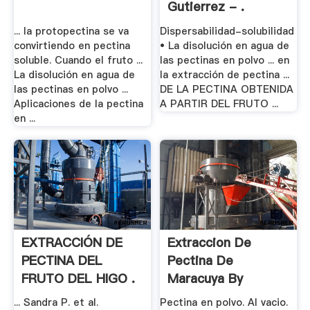
Gutierrez - .
... la protopectina se va
Dispersabilidad-solubilidad
convirtiendo en pectina
• La disolución en agua de
soluble. Cuando el fruto ...
las pectinas en polvo ... en
La disolución en agua de
la extracción de pectina ...
las pectinas en polvo ...
DE LA PECTINA OBTENIDA
Aplicaciones de la pectina
A PARTIR DEL FRUTO ...
en ...
EXTRACCIÓN DE
Extraccion De
PECTINA DEL
Pectina De
FRUTO DEL HIGO .
Maracuya By
Esteania - .
... Sandra P. et al.
Pectina en polvo. Al vacio.