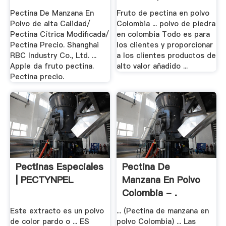
Pectina De Manzana En
Fruto de pectina en polvo
Polvo de alta Calidad/
Colombia ... polvo de piedra
Pectina Cítrica Modificada/
en colombia Todo es para
Pectina Precio. Shanghai
los clientes y proporcionar
RBC Industry Co., Ltd. ...
a los clientes productos de
Apple da fruto pectina.
alto valor añadido ...
Pectina precio.
Pectinas Especiales
Pectina De
| PECTYNPEL
Manzana En Polvo
Colombia - .
Este extracto es un polvo
... (Pectina de manzana en
de color pardo o ... ES
polvo Colombia) ... Las