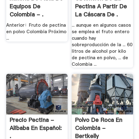
Equipos De
Pectina A Partir De
Colombia - .
La Cáscara De .
Anterior：Fruto de pectina
... aunque en algunos casos
en polvo Colombia Próximo
se emplea el fruto entero
...
cuando hay
sobreproducción de la ... 60
litros de alcohol por kilo
de pectina en polvo, ... de
Colombia ...
Precio Pectina -
Polvo De Roca En
Alibaba En Español:
Colombia -
.
Bertkelly