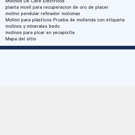
Molinos De Cafe Electricos
planta movil para recuperacion de oro de placer
molino pendular refinador molomax
Molino para plásticos Prueba de molienda con etiqueta
molinos y minerales bedo
molinos para picar en yecapixtla
Mapa del sitio