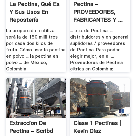
La Pectina, Qué Es
Pectina -
Y Sus Usos En
PROVEEDORES,
Repostería
FABRICANTES Y ...
- .
La proporción a utilizar
... etc. de Pectina. ...
será la de 150 mililitros
distribuidores y en general
por cada dos kilos de
suplidores / proveedores
fruta. Cómo usar la pectina
de Pectina. Para poder
en polvo ... la pectina en
elegir mejor, en el ...
polvo ... de México,
Proveedores de Pectina
Colombia
citrica en Colombia;
Extraccion De
Clase 1 Pectinas |
Pectina - Scribd
Kevin Diaz