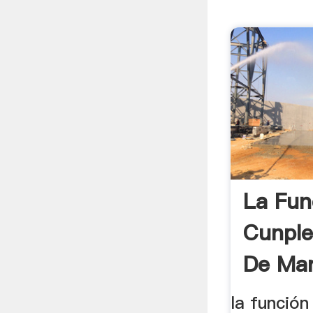
La Fun
Cunple
De Mart
la función