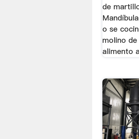
de martill
Mandíbula.
o se coci
molino de 
alimento a