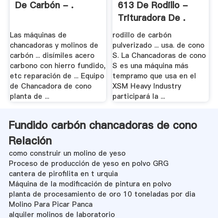
De Carbón - .
613 De Rodillo -
Trituradora De .
Las máquinas de
rodillo de carbón
chancadoras y molinos de
pulverizado ... usa. de cono
carbón ... disímiles acero
S. La Chancadoras de cono
carbono con hierro fundido,
S es una máquina más
etc reparación de ... Equipo
tempramo que usa en el
de Chancadora de cono
XSM Heavy Industry
planta de ...
participará la ...
Fundido carbón chancadoras de cono
Relación
como construir un molino de yeso
Proceso de producción de yeso en polvo GRG
cantera de pirofilita en t urquia
Máquina de la modificación de pintura en polvo
planta de procesamiento de oro 10 toneladas por dia
Molino Para Picar Panca
alquiler molinos de laboratorio