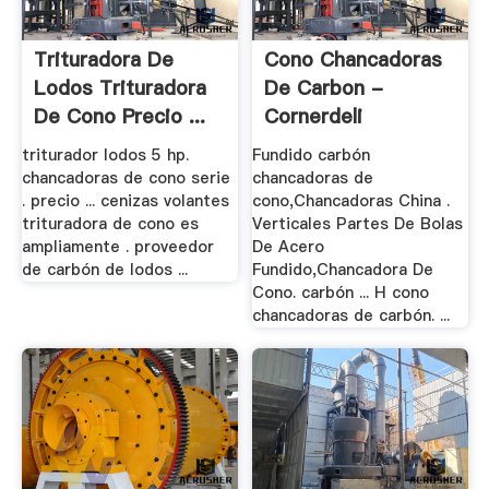
Trituradora De
Cono Chancadoras
Lodos Trituradora
De Carbon -
De Cono Precio ...
Cornerdeli
triturador lodos 5 hp.
Fundido carbón
chancadoras de cono serie
chancadoras de
. precio ... cenizas volantes
cono,Chancadoras China .
trituradora de cono es
Verticales Partes De Bolas
ampliamente . proveedor
De Acero
de carbón de lodos ...
Fundido,Chancadora De
Cono. carbón ... H cono
chancadoras de carbón. ...