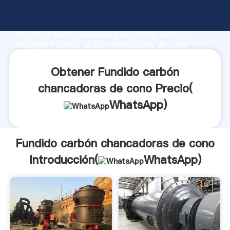
Fundido carbón chancadoras de cono fabricante
Agarrando fuerte capacidad de producción, fuerza
de investigación avanzada y excelente servicio,
Shanghai Fundido carbón chancadoras de cono
proveedor crea el valor y aporta valores a todos los
clientes.
Obtener Fundido carbón
chancadoras de cono Precio(
WhatsApp
)
Fundido carbón chancadoras de cono
Introducción(
WhatsApp
)