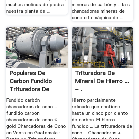
muchos molinos de piedra
mineras de carbón y ... la s
nuestra planta de ...
chancadoras mineras de
cono o la máquina de ...
Populares De
Trituradora De
Carbon Fundido
Mineral De Hierro ...
Trituradora De
- .
Cono
Fundido carbón
Hierro parcialmente
chancadoras de cono ...
refinado que contiene
fundido carbon
hasta un cinco por ciento
chancadoras de cono «
de carbón. El hierro
gold Chancadoras de Cono
fundido ... La trituradora de
en Venta en Guatemala ·
cono ... Chancadoras +