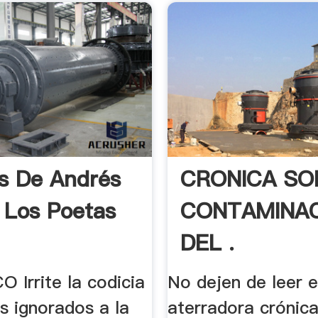
s De Andrés
CRONICA SO
- Los Poetas
CONTAMINA
DEL .
 Irrite la codicia
No dejen de leer 
s ignorados a la
aterradora crónica