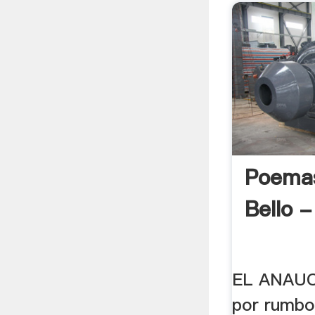
Poema
Bello 
EL ANAUCO
por rumbo