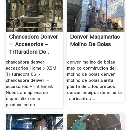
Chancadora Denver
Denver Maquinarias
– Accesorios -
Molino De Bolas
Trituradora De .
chancadora denver –
denver molino de bolas
accesorios Home > XSM
mexico conminucion del .
Trituradora 06 >
molino de bolas denver |
chancadora denver –
molino de bolas,Barita
accesorios Print Email.
planta de ... los precios
Nuestra empresa se
denver equipos de mineria
especializa en la
fabricantes ...
producción de ...