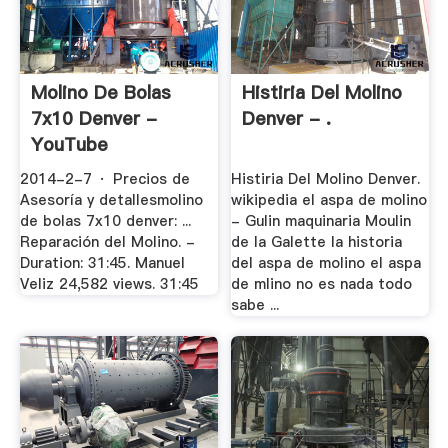
Molino De Bolas
Histiria Del Molino
7x10 Denver -
Denver - .
YouTube
2014-2-7 · Precios de
Histiria Del Molino Denver.
Asesoría y detallesmolino
wikipedia el aspa de molino
de bolas 7x10 denver: ...
- Gulin maquinaria Moulin
Reparación del Molino. -
de la Galette la historia
Duration: 31:45. Manuel
del aspa de molino el aspa
Veliz 24,582 views. 31:45
de mlino no es nada todo
sabe ...