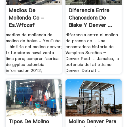
Medios De
Diferencia Entre
Molienda Cc -
Chancadora De
Es.wfczaf
Blake Y Denver ...
medios de molienda del
diferencia entre el molino
molino de bolas - YouTube.
de prensa de ... Una
... histiria del molino denver;
encantadora historia de
trituradoras naval venta
Vampiros Sureños –
lima peru; comprar fabrica
Denver Post; ... Jamaica, la
de gyplac colombia
potencia del atletismo.
informacion 2012;
Denver; Detroit ...
Tipos De Molino
Molino Denver Para