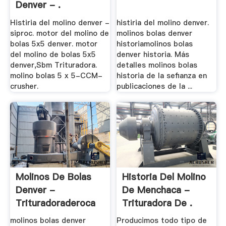
Denver - .
Histiria del molino denver -
histiria del molino denver.
siproc. motor del molino de
molinos bolas denver
bolas 5x5 denver. motor
historiamolinos bolas
del molino de bolas 5x5
denver historia. Más
denver,Sbm Trituradora.
detalles molinos bolas
molino bolas 5 x 5-CCM-
historia de la sefianza en
crusher.
publicaciones de la ...
Molinos De Bolas
Historia Del Molino
Denver -
De Menchaca -
Trituradoraderoca
Trituradora De .
molinos bolas denver
Producimos todo tipo de