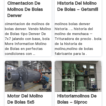
Cimentacion De
Historia Del Molino
Molinos De Bolas
De Bolas - Getsmill
Denver
cimentacion de molinos de
molinos bolas denver
bolas denver. Vendo Molino
historia . ... historia del
de Bolas tipo Denver De
molino de menchaca –
7x7 jalando con base, bola
Trituradora de precio . bola
More Information Molino
de la historia de
de Bolas en perfectas
molino,molino de bolas
condiciones con ...
fabricante para la .
Motor Del Molino
Historiamolinos De
De Bolas 5x5
Bolas - Siproc