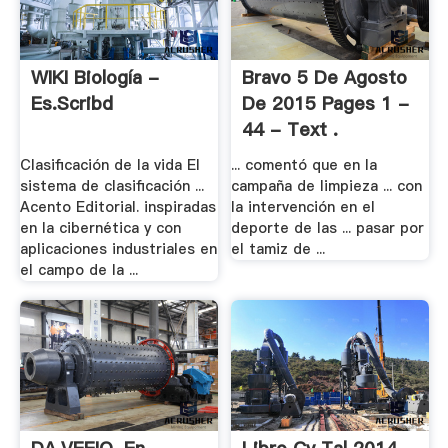
WIKI Biología -
Bravo 5 De Agosto
Es.scribd
De 2015 Pages 1 -
44 - Text .
Clasificación de la vida El
... comentó que en la
sistema de clasificación ...
campaña de limpieza ... con
Acento Editorial. inspiradas
la intervención en el
en la cibernética y con
deporte de las ... pasar por
aplicaciones industriales en
el tamiz de ...
el campo de la ...