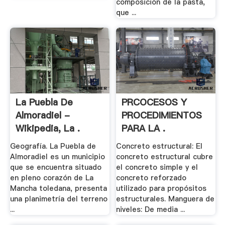
composición de la pasta,
que ...
La Puebla De
PRCOCESOS Y
Almoradiel -
PROCEDIMIENTOS
Wikipedia, La .
PARA LA .
Geografía. La Puebla de
Concreto estructural: El
Almoradiel es un municipio
concreto estructural cubre
que se encuentra situado
el concreto simple y el
en pleno corazón de La
concreto reforzado
Mancha toledana, presenta
utilizado para propósitos
una planimetría del terreno
estructurales. Manguera de
...
niveles: De media ...