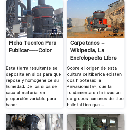
Ficha Tecnica Para
Carpetanos -
Publicar---Color
Wikipedia, La
Enciclopedia Libre
Esta tierra resultante se
Sobre el origen de esta
deposita en silos para que
cultura celtibérica existen
repose y homogeneíce su
dos hipótesis: la
humedad. De los silos se
«invasionista», que la
saca el material en
fundamenta en la invasión
proporción variable para
de grupos humanos de tipo
hacer ...
hallstattico que ...