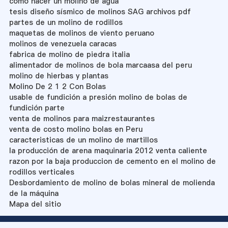
como hacer un molino de agua
tesis diseño sísmico de molinos SAG archivos pdf
partes de un molino de rodillos
maquetas de molinos de viento peruano
molinos de venezuela caracas
fabrica de molino de piedra italia
alimentador de molinos de bola marcaasa del peru
molino de hierbas y plantas
Molino De 2 1 2 Con Bolas
usable de fundición a presión molino de bolas de
fundición parte
venta de molinos para maizrestaurantes
venta de costo molino bolas en Peru
caracteristicas de un molino de martillos
la producción de arena maquinaria 2012 venta caliente
razon por la baja produccion de cemento en el molino de
rodillos verticales
Desbordamiento de molino de bolas mineral de molienda
de la máquina
Mapa del sitio