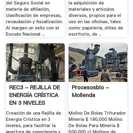
del Seguro Social en
la adquisición de
materia de afiliación,
materiales y artículos
clasificación de empresas,
diversos, propios para el
recaudación y fiscalización.
uso en las oficinas, tales
Al margen un sello con el
como: papelería, útiles de
Escudo Nacional ...
escritorio, de ...
REC3 - REJILLA DE
Procesosbio -
ENERGÍA CRÍSTICA
Molienda
EN 3 NIVELES
Creación de una Rejilla de
Molino De Bolas Triturador
Energía Crística en 3
Minería $ 180,000 Molino
niveles, para facilitar la
De Bolas Para Minería $
apertura de consciencia y
500,000 c) Molinos de