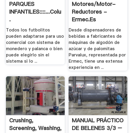
PARQUES
Motores/Motor-
INFANTILES::::...Columpios,
Reductores -
.
Ermec.es
Todos los futbolitos
Desde dispensadores de
pueden adaptarse para uso
bebidas a fabricantes de
comercial con sistema de
máquinas de algodón de
monedero y palanca o bien
azúcar y de palomitas
puede elegirlo sin el
Parvalux, representada por
sistema si lo ...
Ermec, tiene una extensa
experiencia en ...
Crushing,
MANUAL PRÁCTICO
Screening, Washing,
DE BELENES 3/3 –