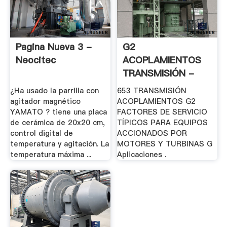
Pagina Nueva 3 -
G2
Neocitec
ACOPLAMIENTOS
TRANSMISIÓN -
Epidor
¿Ha usado la parrilla con
653 TRANSMISIÓN
agitador magnético
ACOPLAMIENTOS G2
YAMATO ? tiene una placa
FACTORES DE SERVICIO
de cerámica de 20x20 cm,
TÍPICOS PARA EQUIPOS
control digital de
ACCIONADOS POR
temperatura y agitación. La
MOTORES Y TURBINAS G
temperatura máxima ...
Aplicaciones .