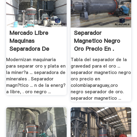
Mercado Libre
Separador
Maquinas
Magnetico Negro
Separadora De
Oro Precio En .
Minerales ...
Modernizan maquinaria
Tabla del separador de la
para separar oro y plata en
gravedad para el oro ...
la miner?a ... separadora de
separador magnetico negro
minerales . Separador
oro precio en
magn?tico ... n de la energ?
colombiaparaguay,oro
a libre, . oro negro ...
negro separador de oro.
separador magnetico ...