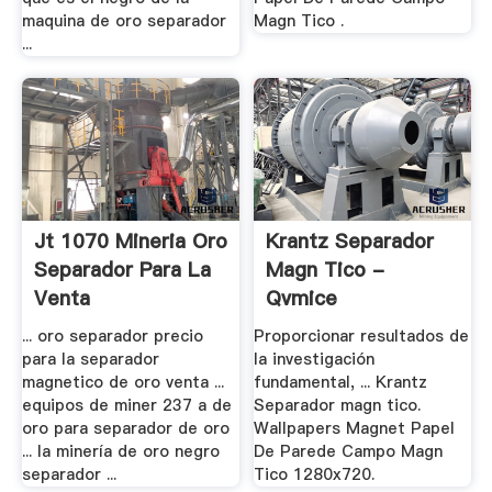
maquina de oro separador
Magn Tico .
...
Jt 1070 Mineria Oro
Krantz Separador
Separador Para La
Magn Tico -
Venta
Qvmice
... oro separador precio
Proporcionar resultados de
para la separador
la investigación
magnetico de oro venta ...
fundamental, ... Krantz
equipos de miner 237 a de
Separador magn tico.
oro para separador de oro
Wallpapers Magnet Papel
... la minería de oro negro
De Parede Campo Magn
separador ...
Tico 1280x720.