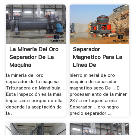
La Mineria Del Oro
Separador
Separador De La
Magnetico Para La
Maquina
Linea De
Produccion .
la mineria del oro
hierro mineral de oro
separador de la maquina.
maquina de separador
Trituradora de Mandíbula. ...
magnetico seco De ... El
Esta inspección es la más
procesamiento de la miner
importante porque de ella
237 a enfoques arena
depende la aceptación de
Separador ... oro negro
la .
precio separador ...