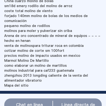
China cuarzo molino de bolas
sm18d emery rodillo del molino de arroz
coste total molino de viento
forjado 140mm molino de bolas de los medios de
comunicación
pequeno molino de rodillos
molinos para moler y pulverizar sin criba
Arena de oro concentrado de mineral de equipos - - - -
hecho en henan
venta de molinospara triturar roca en colombia
cotizar molino de corte sm 100fort
precios molino de impacto usados en mexico
Marmol Molino De Martillo
como elaborar un molino de martillos
molinos industrial para caf233 guatemala
zhengzhou 2013 longding caliente de la venta del
alimentador vibratorio
Mapa del sitio
Chat en línea
Línea directa de