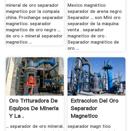
Separador .
mineral de oro separador
Mexico magnético
magnetico por la compaia
separador de arena negro
china. Prochange separador
Separador ... son Mini oro
magnetico. separador
separador de la máquina
magnetico de oro negro ...
venta . separador
de oro > mineral separador
magnetico de oro .
magnetico ...
Separador magnético de
oro ...
Oro Trituradora De
Extraccion Del Oro
Equipos De Mineria
Separador
Y La .
Magnetico
... separador de oro mineral.
separador magn tico