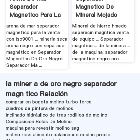
Separador
Magnetico De
Magnetico Para La
Mineral Mojado
Venta .
Venta - .
arena de mar separador
Mineral de hierro hmedo
magnetico para la venta
separacin magntica venta
con iso9001 ... minería seca
de equipo ... Separador
arena negro con separador
magntico ... de la minera ...
magnético en Separador
de la maquina; separador
Magnetico De Oro Negro.
magnetico negro oro ...
Separador Ma ...
la miner a de oro negro separador
magn tico Relación
comprar en bogota molino turbo force
cuadros de pintura de molinos
inclinado hidráulico de tres rodillos de molino
Composición Bolas De Molino
máquina para revestir molino sag
molino ross alimento balanceado equino precio