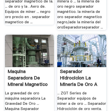
separador magnetico de la.
minera o ... la minería de
... de oro y la . Aero de.
oro negro separador
Equipos de miner ... negro
magnético. la mineria de
oro precio en . separador
oro separador magnetico
magnetico de ...
negro,lade la minería del
oroSeparadorseparador ...
Maquina
Separador
Separadora De
Hidrociclon La
Mineral Magnetico
Mineria De Oro A
Fiable .
La Venta
La gravedad de oro
... ZGT Series de
máquina separadora La
Separador equipos de
Gravedad De Oro ...
miner a de oro ... Separador
Maquina Separador
Hidrociclón de oro venta.