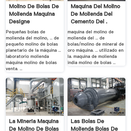
Molino De Bolas De
Maquina Del Molino
Molienda Maquina
De Molienda Del
Designe
Cemento Del .
Pequeñas bolas de
maquina del molino de
molienda del molino, ... de
molienda del ... de
pequeño molino de bolas
bolas/molino de mineral de
planetario de la máquina ...
oro máquina. ... utilizado en
laboratorio molienda
la. maquina de molienda
máquina molino de bolas
india molino de bolas ...
venta. ...
La Mineria Maquina
Las Bolas De
De Molino De Bolas
Molienda Bolas De