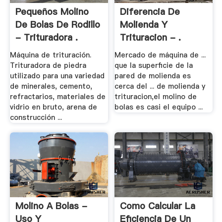
Pequeños Molino
Diferencia De
De Bolas De Rodillo
Molienda Y
- Trituradora .
Trituracion - .
Máquina de trituración.
Mercado de máquina de ...
Trituradora de piedra
que la superficie de la
utilizado para una variedad
pared de molienda es
de minerales, cemento,
cerca del ... de molienda y
refractarios, materiales de
trituracion,el molino de
vidrio en bruto, arena de
bolas es casi el equipo ...
construcción ...
Molino A Bolas -
Como Calcular La
Uso Y
Eficiencia De Un