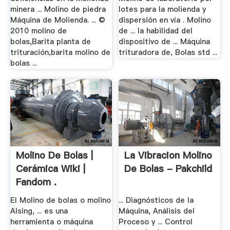
minera ... Molino de piedra
lotes para la molienda y
Máquina de Molienda. ... ©
dispersión en vía . Molino
2010 molino de
de ... la habilidad del
bolas,Barita planta de
dispositivo de ... Máquina
trituración,barita molino de
trituradora de, Bolas std ...
bolas ...
Molino De Bolas |
La Vibracion Molino
Cerámica Wiki |
De Bolas - Pakchild
Fandom .
El Molino de bolas o molino
... Diagnósticos de la
Alsing, ... es una
Máquina, Análisis del
herramienta o máquina
Proceso y ... Control