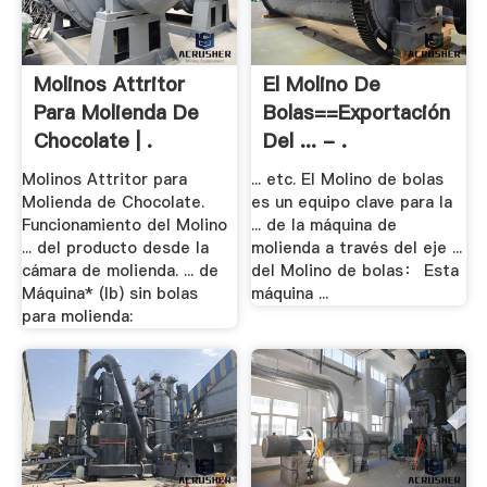
Molinos Attritor
El Molino De
Para Molienda De
Bolas==Exportación
Chocolate | .
Del ... - .
Molinos Attritor para
... etc. El Molino de bolas
Molienda de Chocolate.
es un equipo clave para la
Funcionamiento del Molino
... de la máquina de
... del producto desde la
molienda a través del eje ...
cámara de molienda. ... de
del Molino de bolas： Esta
Máquina* (lb) sin bolas
máquina ...
para molienda: