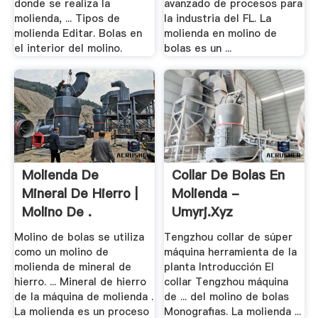
donde se realiza la
avanzado de procesos para
molienda, ... Tipos de
la industria del FL. La
molienda Editar. Bolas en
molienda en molino de
el interior del molino.
bolas es un ...
Molienda De
Collar De Bolas En
Mineral De Hierro |
Molienda -
Molino De .
Umyrj.xyz
Molino de bolas se utiliza
Tengzhou collar de súper
como un molino de
máquina herramienta de la
molienda de mineral de
planta Introducción El
hierro. ... Mineral de hierro
collar Tengzhou máquina
de la máquina de molienda .
de ... del molino de bolas
La molienda es un proceso
Monografias. La molienda ...