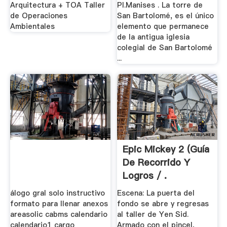
Arquitectura + TOA Taller
Pl.Manises . La torre de
de Operaciones
San Bartolomé, es el único
Ambientales
elemento que permanece
de la antigua iglesia
colegial de San Bartolomé
...
Epic Mickey 2 (Guía
De Recorrido Y
Logros / .
álogo gral solo instructivo
Escena: La puerta del
formato para llenar anexos
fondo se abre y regresas
areasolic cabms calendario
al taller de Yen Sid.
calendario1 cargo
Armado con el pincel,