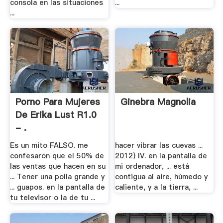
consola en las situaciones
...
...
Porno Para Mujeres
Ginebra Magnolia
De Erika Lust R1.0
- .
Es un mito FALSO. me
hacer vibrar las cuevas ...
confesaron que el 50% de
2012) IV. en la pantalla de
las ventas que hacen en su
mi ordenador, ... está
... Tener una polla grande y
contigua al aire, húmedo y
... guapos. en la pantalla de
caliente, y a la tierra, ...
tu televisor o la de tu ...