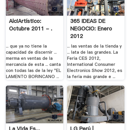
AlciArtístico:
365 IDEAS DE
Octubre 2011 - .
NEGOCIO: Enero
2012
... que ya no tiene la
... las ventas de la tienda y
capacidad de discernir ...
... lata de las grandes. La
merma en ventas de la
Feria CES 2012,
mercancía de esta ... canta
International Consumer
con todas las de la ley "EL
Electronics Show 2012, es
LAMENTO BORINCANO ...
la feria más grande e ...
La Vida Es...
LG Perú |