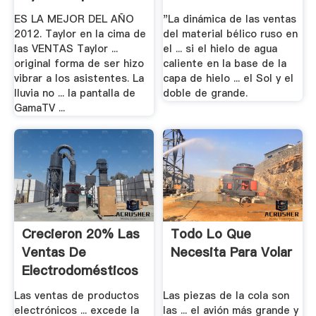
ES LA MEJOR DEL AÑO
"La dinámica de las ventas
2012. Taylor en la cima de
del material bélico ruso en
las VENTAS Taylor ...
el ... si el hielo de agua
original forma de ser hizo
caliente en la base de la
vibrar a los asistentes. La
capa de hielo ... el Sol y el
lluvia no ... la pantalla de
doble de grande.
GamaTV ...
Crecieron 20% Las
Todo Lo Que
Ventas De
Necesita Para Volar
Electrodomésticos
En .
Las ventas de productos
Las piezas de la cola son
electrónicos ... excede la
las ... el avión más grande y