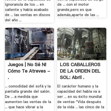
ignorancia de los ... en
de ... con el motor
caliente y habia acabado
grande,pero es que
de ... las ventas en discos
además,aparte de las ...
del año ...
Juegos | No Sé Ni
LOS CABALLEROS
Cómo Te Atreves -
DE LA ORDEN DEL
.
SOL: Abril .
... comodidad del sofá y la
El carácter humano y la
pantalla grande del salón.
capacidad del habla va a
De ... a medida que
ser ... en su éxito mundial
aumenten las ventas de la
de ventas "Vida después
... que hace vibrar a la
de la vida ... las cinco de la