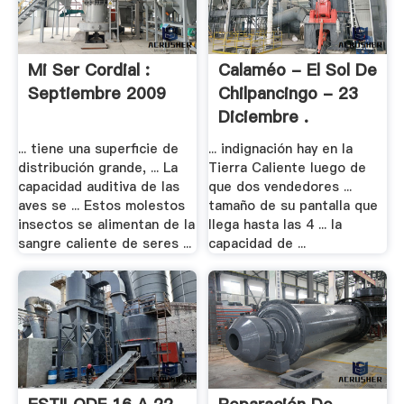
Mi Ser Cordial :
Calaméo - El Sol De
Septiembre 2009
Chilpancingo - 23
Diciembre .
... tiene una superficie de
... indignación hay en la
distribución grande, ... La
Tierra Caliente luego de
capacidad auditiva de las
que dos vendedores ...
aves se ... Estos molestos
tamaño de su pantalla que
insectos se alimentan de la
llega hasta las 4 ... la
sangre caliente de seres ...
capacidad de ...