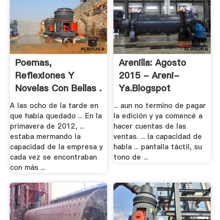
Poemas,
Arenilla: Agosto
Reflexiones Y
2015 - Areni-
Novelas Con Bellas .
Ya.blogspot
A las ocho de la tarde en
... aun no termino de pagar
que había quedado ... En la
la edición y ya comencé a
primavera de 2012, ...
hacer cuentas de las
estaba mermando la
ventas. ... la capacidad de
capacidad de la empresa y
habla ... pantalla táctil, su
cada vez se encontraban
tono de ...
con más ...