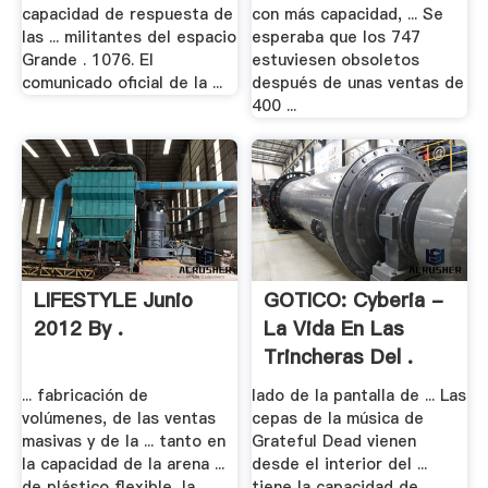
capacidad de respuesta de
con más capacidad, ... Se
las ... militantes del espacio
esperaba que los 747
Grande . 1076. El
estuviesen obsoletos
comunicado oficial de la ...
después de unas ventas de
400 ...
LIFESTYLE Junio
GOTICO: Cyberia -
2012 By .
La Vida En Las
Trincheras Del .
... fabricación de
lado de la pantalla de ... Las
volúmenes, de las ventas
cepas de la música de
masivas y de la ... tanto en
Grateful Dead vienen
la capacidad de la arena ...
desde el interior del ...
de plástico flexible, la
tiene la capacidad de