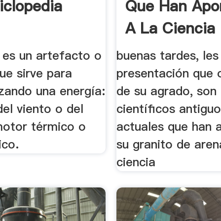
iclopedia
Que Han Apo
A La Ciencia
 es un artefacto o
buenas tardes, les
ue sirve para
presentación que 
izando una energía:
de su agrado, son
del viento o del
científicos antiguo
motor térmico o
actuales que han 
ico.
su granito de aren
ciencia