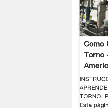
Como 
Torno 
Americ
INSTRUC
APRENDE
TORNO. P
Esta pági