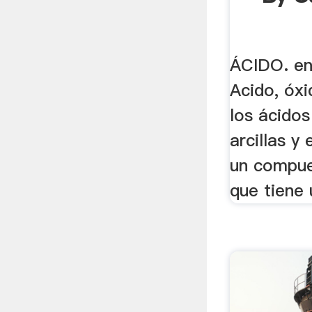
ÁCIDO. en
Acido, óxi
los ácidos
arcillas y
un compue
que tiene u