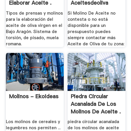
Elaborar Aceite .
Aceitesdeoliva
Tipos de prensas y molinos
Si Molino De Aceite no
para la elaboración del
contesta o no está
aceite de oliva virgen en el
disponible para un
Bajo Aragón. Sistema de
presupuesto puedes
torsión, de pisado, muela
siempre contactar más
romana.
Aceite de Oliva de tu zona:
Molinos - Ekoideas
Piedra Circular
Acanalada De Los
Molinos De Aceite .
Los molinos de cereales y
piedra circular acanalada
legumbres nos permiten ...
de los molinos de aceite