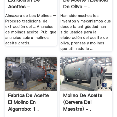
Aceites -
De Olivo - .
Trituradora .
Almazara de Los Molinos –
Han sido muchos los
Proceso tradicional de
inventos y mecanismos que
extracción del ... Anuncios
desde la antigüedad han
de molinos aceite. Publique
sido usados para la
anuncios sobre molinos
elaboración del aceite de
aceite gratis.
oliva, prensas y molinos
que utilizado la ...
Fabrica De Aceite
Molino De Aceite
El Molino En
(Cervera Del
Algarrobo: 1 .
Maestre) - .