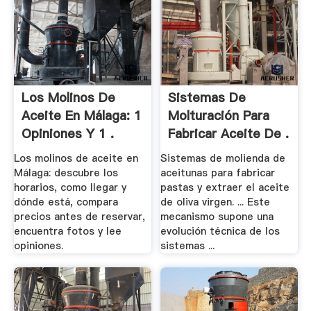
Los Molinos De
Sistemas De
Aceite En Málaga: 1
Molturación Para
Opiniones Y 1 .
Fabricar Aceite De .
Los molinos de aceite en
Sistemas de molienda de
Málaga: descubre los
aceitunas para fabricar
horarios, como llegar y
pastas y extraer el aceite
dónde está, compara
de oliva virgen. ... Este
precios antes de reservar,
mecanismo supone una
encuentra fotos y lee
evolución técnica de los
opiniones.
sistemas ...