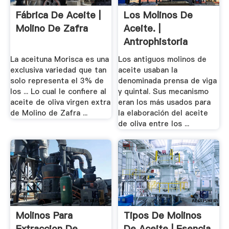
Fábrica De Aceite |
Los Molinos De
Molino De Zafra
Aceite. |
Antrophistoria
La aceituna Morisca es una
Los antiguos molinos de
exclusiva variedad que tan
aceite usaban la
solo representa el 3% de
denominada prensa de viga
los ... Lo cual le confiere al
y quintal. Sus mecanismo
aceite de oliva virgen extra
eran los más usados para
de Molino de Zafra ...
la elaboración del aceite
de oliva entre los ...
Molinos Para
Tipos De Molinos
Extraccion De
De Aceite | Esencia