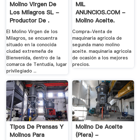
Molino Virgen De
MIL
Los Milagros SL -
ANUNCIOS.COM -
Productor De .
Molino Aceite.
Maquinaria .
El Molino Virgen de los
Compra-Venta de
Milagros, se encuentra
maquinaria agricola de
situado en la conocida
segunda mano molino
ciudad extremeña de
aceite. maquinaria agricola
Bienvenida, dentro de la
de ocasión a los mejores
comarca de Tentudía, lugar
precios.
privilegiado ...
Tipos De Prensas Y
Molino De Aceite
Molinos Para
(Piera) -