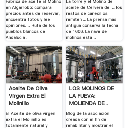
Fabrica de aceite El Molino
La torre y el Molino de
en Algarrobo: compara
aceite de Cervera del ... los
precios antes de reservar,
restos de canecillos
encuentra fotos y lee
remiten ... La prensa más
opiniones. ... Ruta de los
antigua conserva la fecha
pueblos blancos de
de 1606. La nave de
Andalucía .
molinos está ...
Aceite De Oliva
LOS MOLINOS DE
Virgen Extra El
LA FUEVA:
Molinillo
MOLIENDA DE .
El Aceite de oliva virgen
Blog de la asociación
extra el Molinillo es
creada con el fin de
totalmente natural y
rehabilitar y mostrar el