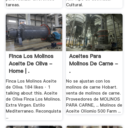
tareas.
Cultural.
Finca Los Molinos
Aceites Para
Aceite De Oliva -
Molinos De Carne -
Home | .
.
Finca Los Molinos Aceite
No se ajustan con los
de Oliva. 184 likes · 1
molinos de carne Hobart.
talking about this. Aceite
venta de molinos de carne.
de Oliva Finca Los Molinos.
Proveedores de MOLINOS
Extra Virgen. Estilo
PARA CARNE, ... Molinos de
Mediterraneo. Reconquista
Aceite Oliomio 500 Farm ...
...