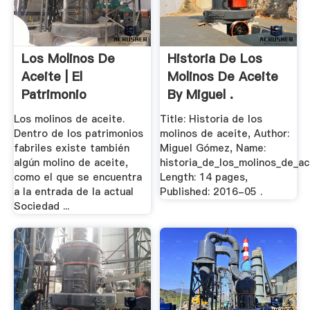
Los Molinos De
Historia De Los
Aceite | El
Molinos De Aceite
Patrimonio
By Miguel .
Industrial De ...
Los molinos de aceite.
Title: Historia de los
Dentro de los patrimonios
molinos de aceite, Author:
fabriles existe también
Miguel Gómez, Name:
algún molino de aceite,
historia_de_los_molinos_de_ac
como el que se encuentra
Length: 14 pages,
a la entrada de la actual
Published: 2016-05 .
Sociedad ...